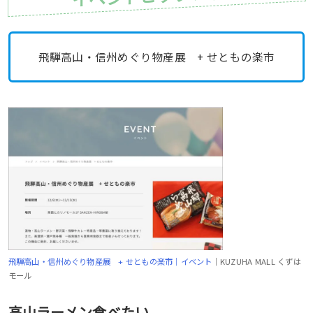
飛騨高山・信州めぐり物産展 + せともの楽市
飛騨高山・信州めぐり物産展 + せともの楽市｜イベント
｜KUZUHA MALL くずは
モール
高山ラーメン食べたい。