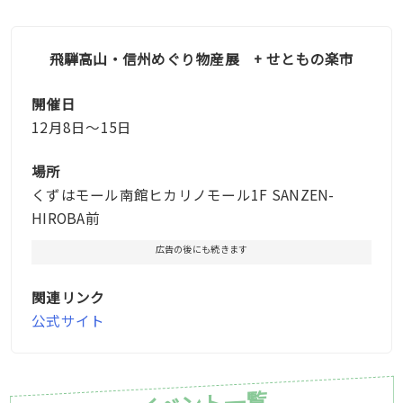
飛騨高山・信州めぐり物産展 + せともの楽市
開催日
12月8日〜15日
場所
くずはモール南館ヒカリノモール1F SANZEN-
HIROBA前
広告の後にも続きます
関連リンク
公式サイト