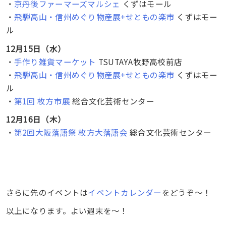
・
京丹後ファーマーズマルシェ
くずはモール
・
飛騨高山・信州めぐり物産展+せともの楽市
くずはモー
ル
12月15日（水）
・
手作り雑貨マーケット
TSUTAYA牧野高校前店
・
飛騨高山・信州めぐり物産展+せともの楽市
くずはモー
ル
・
第1回 枚方市展
総合文化芸術センター
12月16日（木）
・
第2回大阪落語祭 枚方大落語会
総合文化芸術センター
さらに先のイベントは
イベントカレンダー
をどうぞ〜！
以上になります。よい週末を〜！