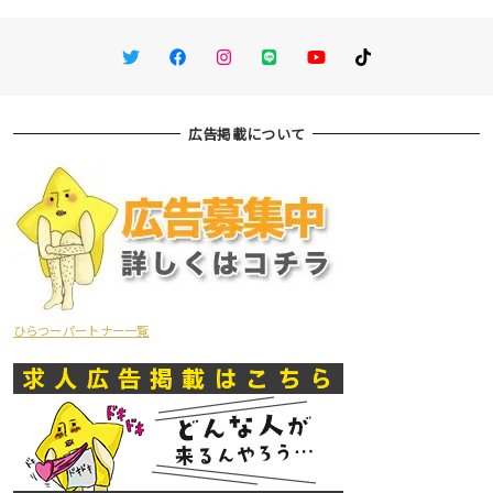
Twitter
Facebook
Instagram
LINE
You Tube
TikTok
広告掲載について
ひらつーパートナー一覧