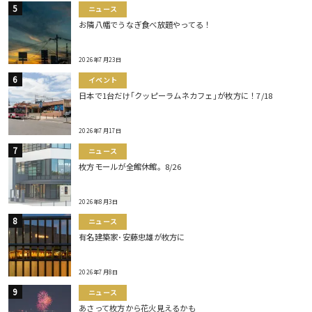
ニュース
お隣八幡でうなぎ食べ放題やってる！
2026年7月23日
イベント
日本で1台だけ｢クッピーラムネカフェ｣が枚方に！7/18
2026年7月17日
ニュース
枚方モールが全館休館。8/26
2026年8月3日
ニュース
有名建築家･安藤忠雄が枚方に
2026年7月8日
ニュース
あさって枚方から花火見えるかも