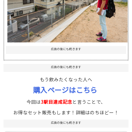
広告の後にも続きます
広告の後にも続きます
もう飲みたくなった人へ
購入ページはこちら
今回は
3駅目達成記念
と言うことで、
お得なセット販売もします！詳細はのちほどー！
広告の後にも続きます