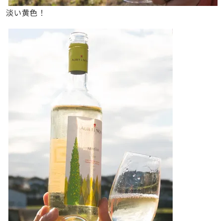
淡い黄色！