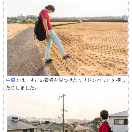
中編
では、すごい看板を見つけたり「ドンペリ」を探し
たりしました。