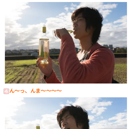
ん〜っ、んま〜〜〜〜