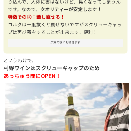
り込んで、人体に害はないけど、臭くなってしまうん
です。なので、
クオリティーが安定します！
特徴その②：
蓋し直せる！
コルクは一度抜くと戻せないですがスクリューキャッ
プは再び蓋をすることが出来ます。便利！
広告の後にも続きます
というわけで、
村野ワインはスクリューキャップのため
あっちゅう間にOPEN！