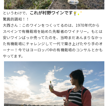
これが村野ワインです
というわけで、
驚異的調和！！
大西さん：このワインをつくってるのは、1970年代から
スペインで有機栽培を始めた先駆者のワイナリー。もとは
安いワインばっか売ってたのを、当時まだあんまりなかっ
た有機栽培にチャレンジして一代で築き上げたやり手のオ
ーナー！今ではヨーロッパ中の有機栽培のコンサルとかも
やってます。