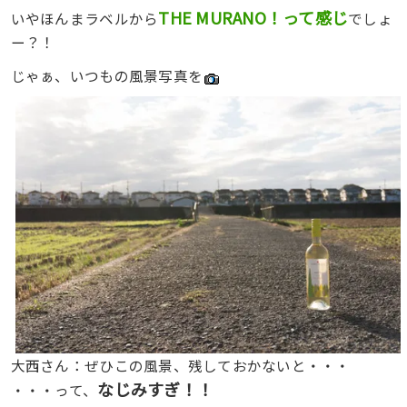
THE MURANO！って感じ
いやほんまラベルから
でしょ
ー？！
じゃぁ、いつもの風景写真を
大西さん：ぜひこの風景、残しておかないと・・・
なじみすぎ！！
・・・って、