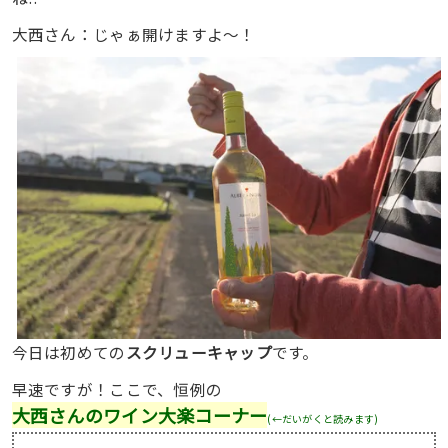
大西さん：じゃぁ開けますよ〜！
今日は初めての
スクリューキャップ
です。
早速ですが！ここで、恒例の
大西さんのワイン大楽コーナー
(←だいがくと読みます)