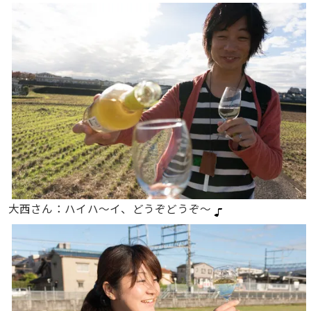
大西さん：ハイハ〜イ、どうぞどうぞ〜