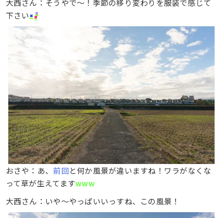
大西さん：そうやで〜！季節の移り変わりを服装で感じて
下さい
おさや：あ、
前回
と何か風景が違いますね！ワラがなくな
って草が生えてます
www
大西さん：いや〜やっぱいいっすね、この風景！