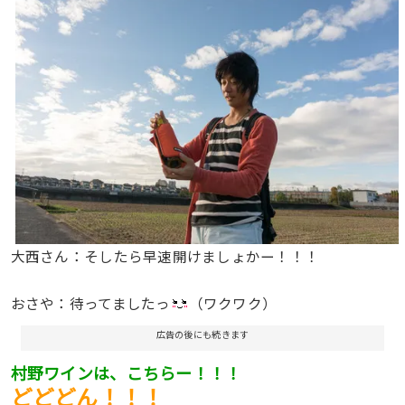
大西さん：そしたら早速開けましょかー！！！
おさや：待ってましたっ
（ワクワク）
広告の後にも続きます
村野ワインは、こちらー！！！
どどどん！！！