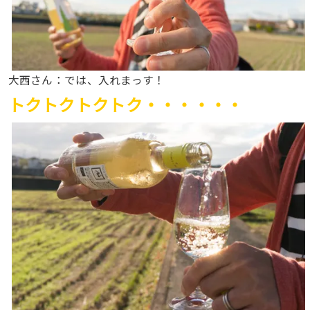
大西さん：では、入れまっす！
トク
トク
トク
トク・・・
・・・