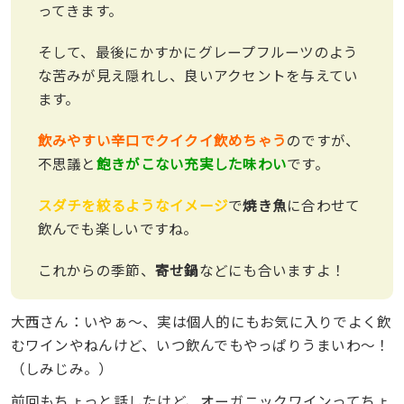
ってきます。
そして、最後にかすかにグレープフルーツのよう
な苦みが見え隠れし、良いアクセントを与えてい
ます。
飲みやすい辛口でクイクイ飲めちゃう
のですが、
不思議と
飽きがこない充実した味わい
です。
スダチを絞るようなイメージ
で
焼き魚
に合わせて
飲んでも楽しいですね。
これからの季節、
寄せ鍋
などにも合いますよ！
大西さん：いやぁ〜、実は個人的にもお気に入りでよく飲
むワインやねんけど、いつ飲んでもやっぱりうまいわ〜！
（しみじみ。）
前回もちょっと話したけど、オーガニックワインってちょ