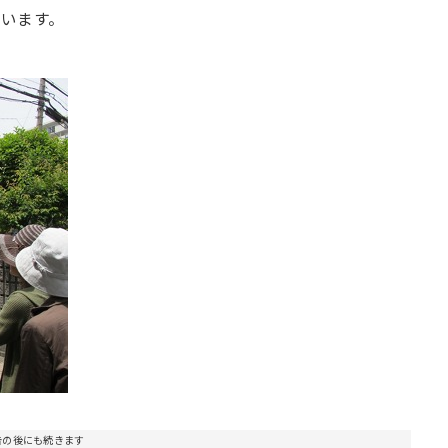
います。
告の後にも続きます