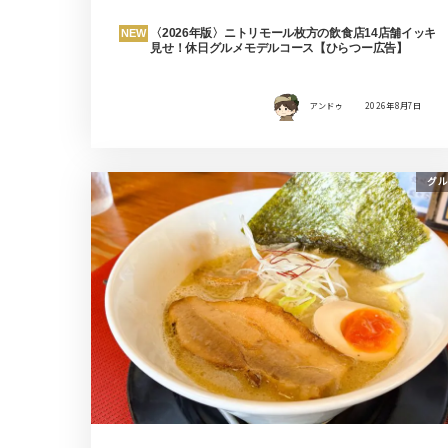
〈2026年版〉ニトリモール枚方の飲食店14店舗イッキ
NEW
見せ！休日グルメモデルコース【ひらつー広告】
アンドゥ
2026年8月7日
グル