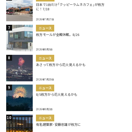
日本で1台だけ｢クッピーラムネカフェ｣が枚方
に！7/18
2026年7月17日
ニュース
枚方モールが全館休館。8/26
2026年8月3日
ニュース
あさって枚方から花火見えるかも
2026年7月20日
ニュース
8/5枚方から花火見えるかも
2026年8月2日
ニュース
有名建築家･安藤忠雄が枚方に