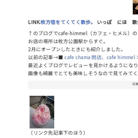
LINK:
枚方宿をてくてく散歩。
いっぽ にほ 散
↑のブログでcafe-himmel（カフェ・ヒメ
お店の場所は枚方公園駅からすぐ。
2月にオープンしたときにも紹介しました。
以前の記事→■
cafe chama 閉店、cafe himme
最近よくブログでレビューを見かけるようになり
画像も綺麗でとても美味しそうなので見てみて
広
（リンク先記事下のほう）