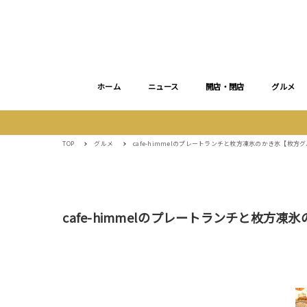
ホーム
ニュース
開店・閉店
グルメ
TOP
グルメ
cafe-himmelのプレートランチと枚方凍氷のかき氷【枚方
cafe-himmelのプレートランチと枚方