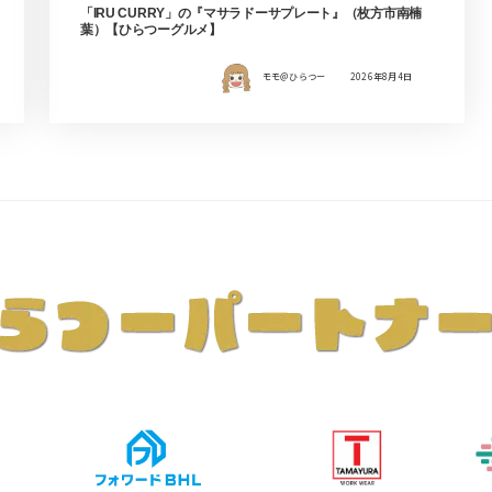
「IRU CURRY」の『マサラドーサプレート』（枚方市南楠
葉）【ひらつーグルメ】
モモ＠ひらつー
2026年8月4日