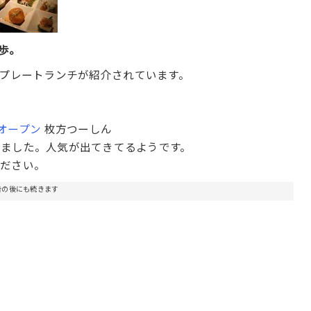
歩。
ル）のプレートランチが紹介されています。
l オープン
枚方つーしん
ました。人気が出てきてるようです。
ください。
告の後にも続きます