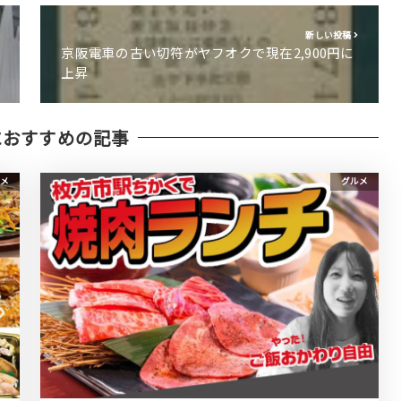
新しい投稿
京阪電車の古い切符がヤフオクで現在2,900円に
上昇
におすすめの記事
メ
グルメ