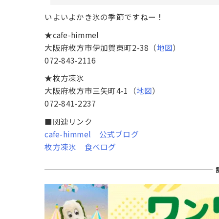
いよいよかき氷の季節ですねー！
★cafe-himmel
大阪府枚方市伊加賀東町2-38（
地図
）
072-843-2116
★枚方凍氷
大阪府枚方市三矢町4-1（
地図
）
072-841-2237
■関連リンク
cafe-himmel 公式ブログ
枚方凍氷 食べログ