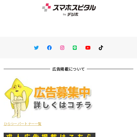
Twitter
Facebook
Instagram
LINE
You Tube
TikTok
広告掲載について
ひらつーパートナー一覧