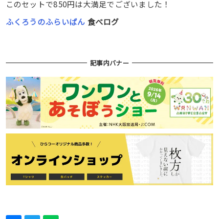
このセットで850円は大満足でございました！
ふくろうのふらいぱん
食べログ
記事内バナー