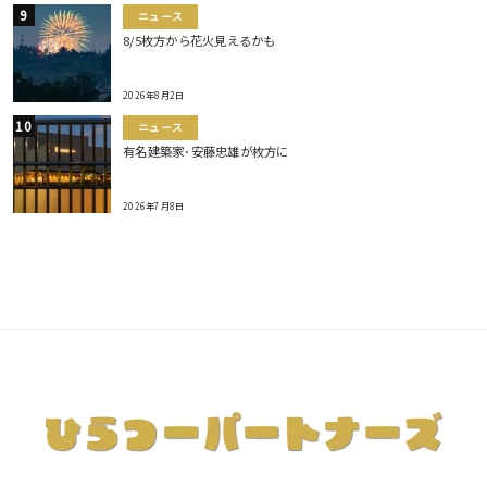
ニュース
8/5枚方から花火見えるかも
2026年8月2日
ニュース
有名建築家･安藤忠雄が枚方に
2026年7月8日