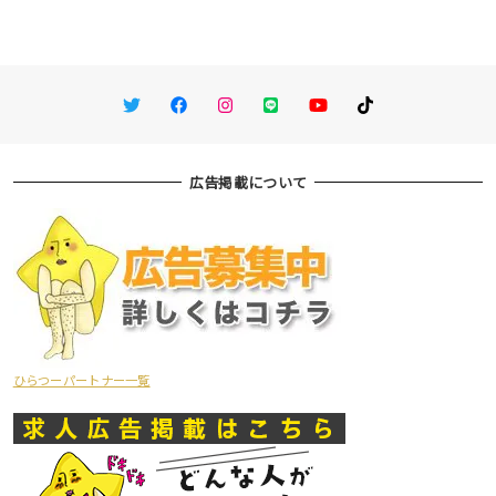
Twitter
Facebook
Instagram
LINE
You Tube
TikTok
広告掲載について
ひらつーパートナー一覧