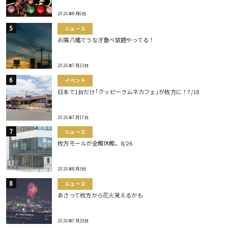
2026年8月6日
ニュース
お隣八幡でうなぎ食べ放題やってる！
2026年7月23日
イベント
日本で1台だけ｢クッピーラムネカフェ｣が枚方に！7/18
2026年7月17日
ニュース
枚方モールが全館休館。8/26
2026年8月3日
ニュース
あさって枚方から花火見えるかも
2026年7月20日