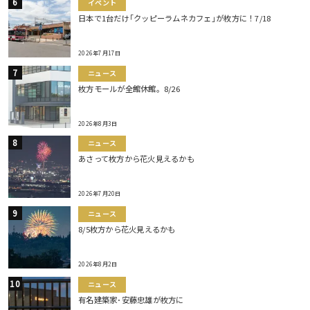
イベント
日本で1台だけ｢クッピーラムネカフェ｣が枚方に！7/18
2026年7月17日
ニュース
枚方モールが全館休館。8/26
2026年8月3日
ニュース
あさって枚方から花火見えるかも
2026年7月20日
ニュース
8/5枚方から花火見えるかも
2026年8月2日
ニュース
有名建築家･安藤忠雄が枚方に