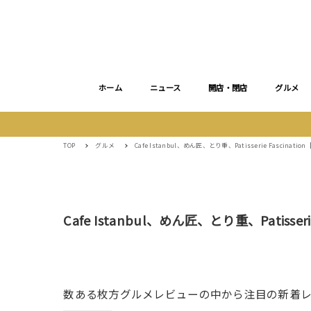
ホーム
ニュース
開店・閉店
グルメ
TOP
グルメ
Cafe Istanbul、めん匠、とり重、Patisserie Fascinat
Cafe Istanbul、めん匠、とり重、Patisser
数ある枚方グルメレビューの中から注目の新着