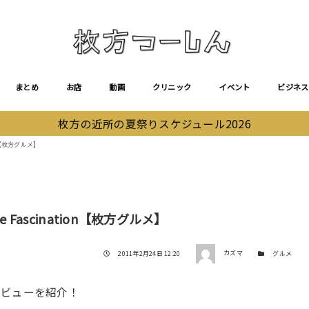
まとめ
お店
動画
クリニック
イベント
ビジネス
枚方の近所の夏祭りスケジュール2026
ion【枚方グルメ】
ie Fascination【枚方グルメ】
著者
投稿日
カテゴリー
2011年2月24日 12:20
カズマ
グルメ
レビューを紹介！