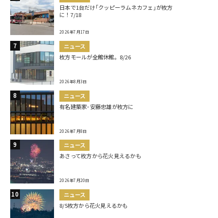
日本で1台だけ｢クッピーラムネカフェ｣が枚方
に！7/18
2026年7月17日
ニュース
枚方モールが全館休館。8/26
2026年8月3日
ニュース
有名建築家･安藤忠雄が枚方に
2026年7月8日
ニュース
あさって枚方から花火見えるかも
2026年7月20日
ニュース
8/5枚方から花火見えるかも