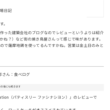
場日記
す。
を作った建築会社のブログなのでレビューというよりは紹介
かね？）など街の焼き鳥屋さんって感じで味があります。
なので薩摩地鶏を使ってるんですかね。営業は金土日のみと
那さん：食べログ
告の後にも続きます
scination（パティスリー ファシナシヨン）」のレビューで
近く。ロールケーキがオススメされています。