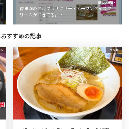
新しい投稿
香里園のアルプラザにサーティーワンアイスク
リームができてる。…
におすすめの記事
メ
グルメ