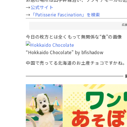
→
公式サイト
→
「Patisserie Fascination」を検索
広
今日の枚方とは全くもって無関係な“食”の画像
“Hokkaido Chocolate” by bfishadow
中国で売ってる北海道のお土産チョコですかね。