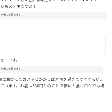
ちらもステキですよ！
告の後にも続きます
ューです。
告の後にも続きます
左に曲がってガストとかかっぱ寿司を過ぎてすぐぐらい。
ています。お昼は580円とのことで安い！食べログでも初