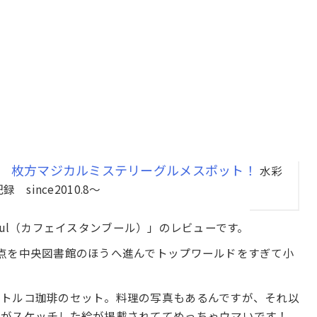
 枚方マジカルミステリーグルメスポット！
水彩
since2010.8～
anbul（カフェイスタンブール）」のレビューです。
点を中央図書館のほうへ進んでトップワールドをすぎて小
とトルコ珈琲のセット。料理の写真もあるんですが、それ以
んがスケッチした絵が掲載されててめっちゃウマいです！