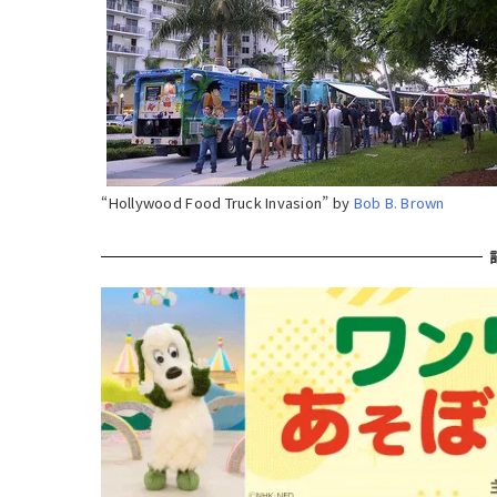
“Hollywood Food Truck Invasion” by
Bob B. Brown