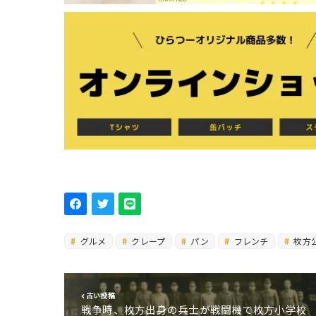
グルメ
クレープ
パン
フレンチ
枚方
古い投稿
戦争時、枚方出身の兵士が戦闘機で枚方小学校