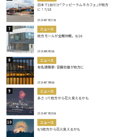
日本で1台だけ｢クッピーラムネカフェ｣が枚方
に！7/18
2026年7月17日
ニュース
枚方モールが全館休館。8/26
2026年8月3日
ニュース
有名建築家･安藤忠雄が枚方に
2026年7月8日
ニュース
あさって枚方から花火見えるかも
2026年7月20日
ニュース
8/5枚方から花火見えるかも