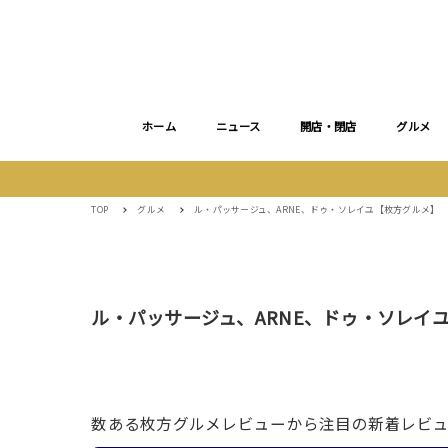
ホーム
ニュース
開店・閉店
グルメ
TOP
グルメ
ル・パッサージュ、ARNE、ドゥ・ソレイユ【枚方グルメ】
ル・パッサージュ、ARNE、ドゥ・ソレイ
数ある枚方グルメレビューから注目の新着レビ