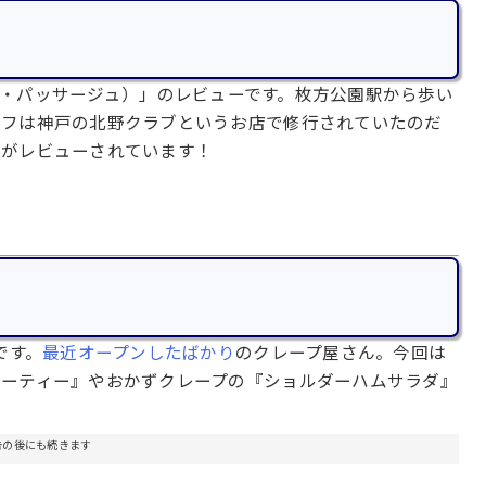
・パッサージュ）」のレビューです。枚方公園駅から歩い
ェフは神戸の北野クラブというお店で修行されていたのだ
どがレビューされています！
です。
最近オープンしたばかり
のクレープ屋さん。今回は
パーティー』やおかずクレープの『ショルダーハムサラダ』
告の後にも続きます