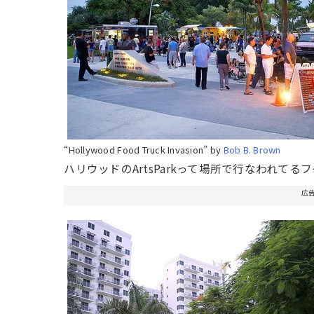
“Hollywood Food Truck Invasion” by
Bob B. Brown
ハリウッドのArtsParkって場所で行なわれて
広