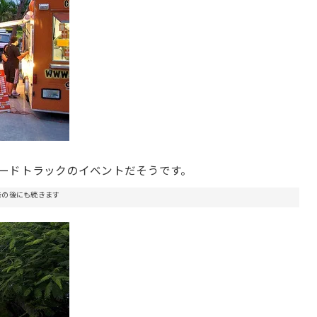
るフードトラックのイベントだそうです。
告の後にも続きます