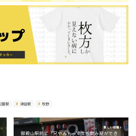
公園駅
津田駅
牧野
新しい投稿
御殿山駅前に「兄やん」って立ち飲み屋ができ