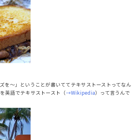
ズを～」ということが書いててテキサストーストってなん
を英語でテキサストースト（
→Wikipedia
）って言うんで