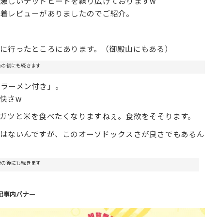
ら
激しいデッドヒートを繰り広げておりますw
新着レビューがありましたのでご紹介。
に行ったところにあります。（御殿山にもある）
告の後にも続きます
食ラーメン付き」。
快さw
ガツと米を食べたくなりますねぇ。食欲をそそります。
ではないんですが、このオーソドックスさが良さでもあるん
告の後にも続きます
記事内バナー