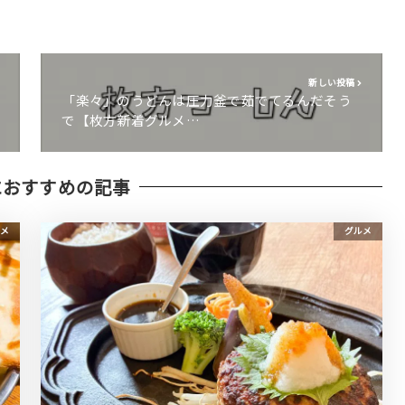
新しい投稿
「楽々」のうどんは圧力釜で茹でてるんだそう
で【枚方新着グルメ…
におすすめの記事
メ
グルメ