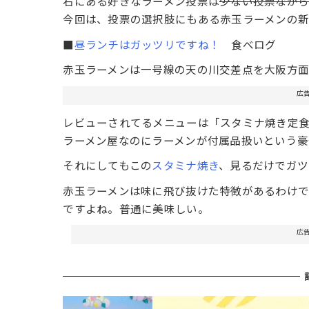
右にある好きなラーメン投票は
少ない投票なが
今回は、投票の選択肢にもある赤玉ラーメンの
■
昼ランチはガッツリですね！
食べログ
赤玉ラーメンは一号線の天の川交差点を大阪方面
広
レビューされてるメニューは「スタミナ焼き定
ラーメン屋なのにラーメンが付属品扱いという豪
それにしてもこの
スタミナ焼き
、見るだけでガツ
赤玉ラーメンは味に飛び抜けた特徴があるわけ
ですよね。普通に美味しい。
広