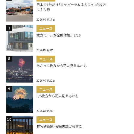
日本で1台だけ｢クッピーラムネカフェ｣が枚方
に！7/18
2026年7月17日
ニュース
枚方モールが全館休館。8/26
2026年8月3日
ニュース
あさって枚方から花火見えるかも
2026年7月20日
ニュース
8/5枚方から花火見えるかも
2026年8月2日
ニュース
有名建築家･安藤忠雄が枚方に