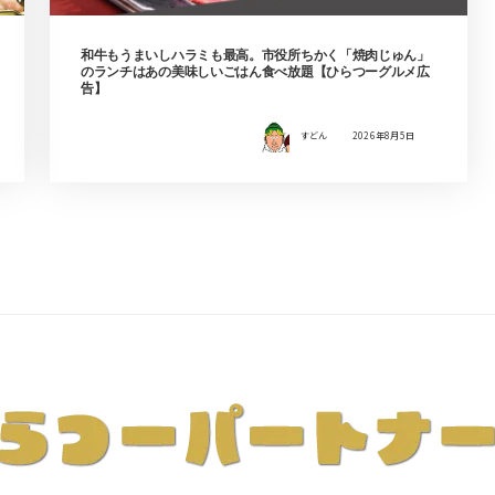
和牛もうまいしハラミも最高。市役所ちかく「焼肉じゅん」
のランチはあの美味しいごはん食べ放題【ひらつーグルメ広
告】
すどん
2026年8月5日