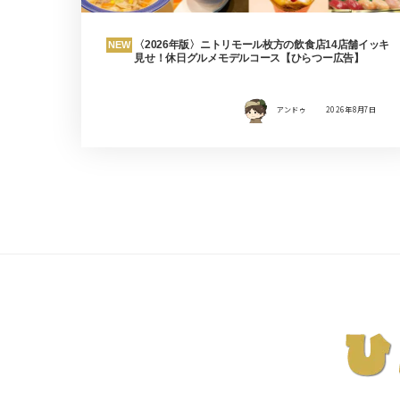
〈2026年版〉ニトリモール枚方の飲食店14店舗イッキ
NEW
見せ！休日グルメモデルコース【ひらつー広告】
アンドゥ
2026年8月7日