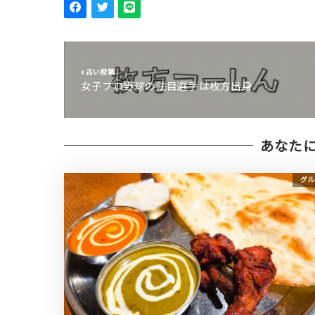
古い投稿
女子プロ野球の注目選手は枚方出身
あなた
グル