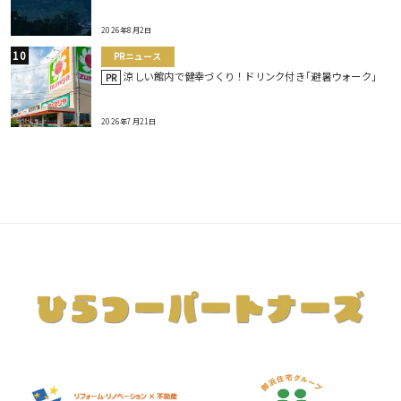
2026年8月2日
PRニュース
涼しい館内で健幸づくり！ドリンク付き｢避暑ウォーク｣
PR
2026年7月21日