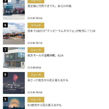
ニュース
宮之阪に行列できてた。あら川の桃
2026年7月10日
イベント
日本で1台だけ｢クッピーラムネカフェ｣が枚方に！7/18
2026年7月17日
ニュース
枚方モールが全館休館。8/26
2026年8月3日
ニュース
あさって枚方から花火見えるかも
2026年7月20日
ニュース
8/5枚方から花火見えるかも