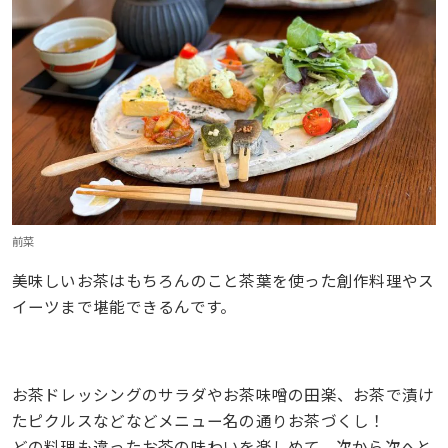
前菜
美味しいお茶はもちろんのこと茶葉を使った創作料理やス
イーツまで堪能できるんです。
お茶ドレッシングのサラダやお茶味噌の田楽、お茶で漬け
たピクルスなどなどメニュー名の通りお茶づくし！
どの料理も違ったお茶の味わいを楽しめて、次から次へと