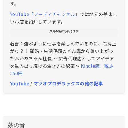
す。
YouTube「フーディチャンネル」
では地元の美味し
いお店を紹介しています。
広告の後にも続きます
著書：遊ぶように仕事を楽しんでいるのに、右肩上
がり？！ 離婚・生活保護のどん底から這い上がっ
たおかあちゃん社長: ～広告代理店としてアイデア
を生み出し続ける生き方の秘密～
Kindle版 税込
550円
YouTube
/
マツオプロデラックスの他の記事
茶の音