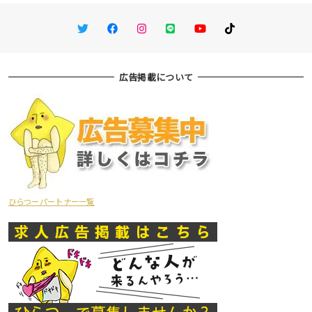
Twitter
Facebook
Instagram
LINE
You Tube
TikTok
広告掲載について
ひらつーパートナー一覧