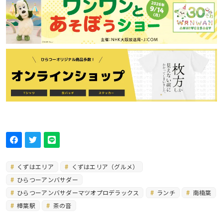
くずはエリア
くずはエリア（グルメ）
ひらつーアンバサダー
ひらつーアンバサダーマツオプロデラックス
ランチ
南楠葉
樟葉駅
茶の音