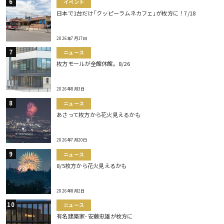
イベント
日本で1台だけ｢クッピーラムネカフェ｣が枚方に！7/18
2026年7月17日
ニュース
枚方モールが全館休館。8/26
2026年8月3日
ニュース
あさって枚方から花火見えるかも
2026年7月20日
ニュース
8/5枚方から花火見えるかも
2026年8月2日
ニュース
有名建築家･安藤忠雄が枚方に