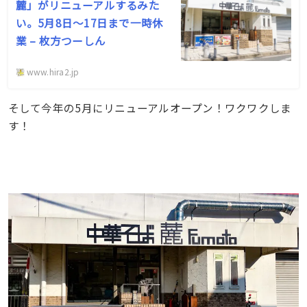
麓」がリニューアルするみた
い。5月8日〜17日まで一時休
業 – 枚方つーしん
www.hira2.jp
そして今年の5月にリニューアルオープン！ワクワクしま
す！