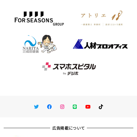
Twitter
Facebook
Instagram
LINE
You Tube
TikTok
広告掲載について