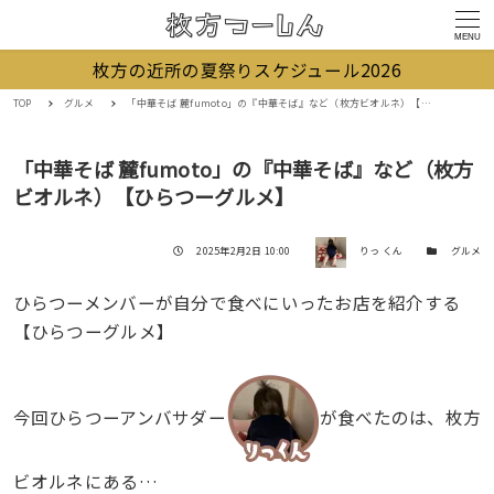
MENU
枚方の近所の夏祭りスケジュール2026
TOP
グルメ
「中華そば 麓fumoto」の『中華そば』など（枚方ビオルネ）【ひらつーグルメ】
「中華そば 麓fumoto」の『中華そば』など（枚方
ビオルネ）【ひらつーグルメ】
著者
投稿日
カテゴリー
2025年2月2日 10:00
りっ くん
グルメ
ひらつーメンバーが自分で食べにいったお店を紹介する
【ひらつーグルメ】
今回ひらつーアンバサダー
が食べたのは、枚方
ビオルネにある…