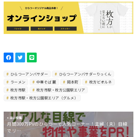
ひらつーアンバサダー
ひらつーアンバサダーりっくん
ラーメン
中華そば 麓
岡本町
枚方ビオルネ
枚方市駅
枚方市駅・枚方公園駅エリア
枚方市駅・枚方公園駅エリア（グルメ）
古い投稿
月間300万PVのひらつーで人気コーナー！主婦（夫）目線
でリ…