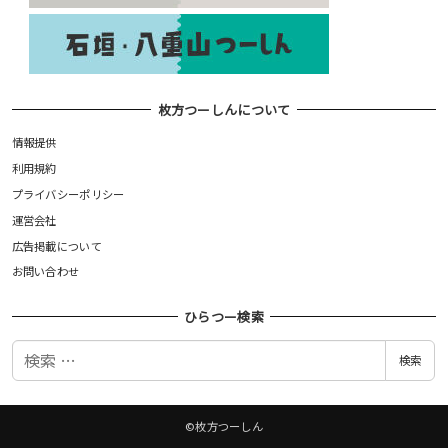
枚方つーしんについて
情報提供
利用規約
プライバシーポリシー
運営会社
広告掲載について
お問い合わせ
ひらつー検索
検
検索
索
©枚方つーしん