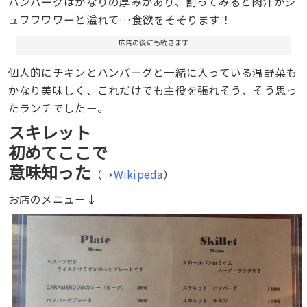
ハンバーグはかなりの厚みがあり、割ってみると肉汁がジ
ュワワワワーと溢れて…食欲をそそります！
広告の後にも続きます
個人的にチキンとハンバーグと一緒に入っている温野菜も
かなり美味しく、これだけでも主役を張れそう、そう思っ
たランチでしたー。
スキレット
初めてここで
意味知った
（→
Wikipeda
）
お店のメニュー↓