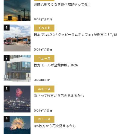
お隣八幡でうなぎ食べ放題やってる！
2026年7月23日
イベント
日本で1台だけ｢クッピーラムネカフェ｣が枚方に！7/18
2026年7月17日
ニュース
枚方モールが全館休館。8/26
2026年8月3日
ニュース
あさって枚方から花火見えるかも
2026年7月20日
ニュース
8/5枚方から花火見えるかも