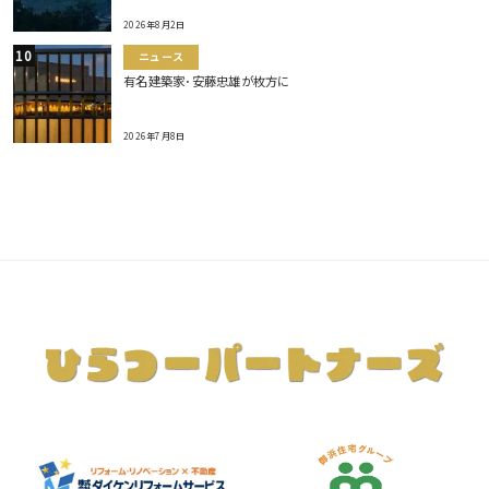
2026年8月2日
ニュース
有名建築家･安藤忠雄が枚方に
2026年7月8日