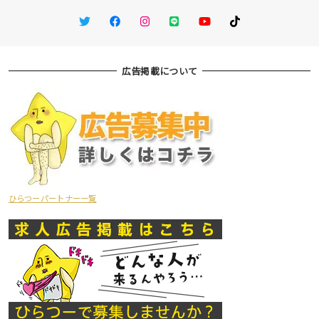
Twitter
Facebook
Instagram
LINE
You Tube
TikTok
広告掲載について
ひらつーパートナー一覧