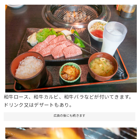
和牛ロース、和牛カルビ、和牛バラなどが付いてきます。
ドリンク又はデザートもあり。
広告の後にも続きます