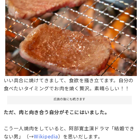
いい具合に焼けてきまして、食欲を掻き立てます。自分の
食べたいタイミングでお肉を焼く贅沢。素晴らしい！！
広告の後にも続きます
ただ、肉と向き合う自分がそこにはいました。
こう一人焼肉をしていると、阿部寛主演ドラマ「結婚でき
ない男」（→
Wikipedia
）を思いだします。