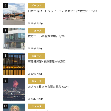
イベント
日本で1台だけ｢クッピーラムネカフェ｣が枚方に！7/18
2026年7月17日
ニュース
枚方モールが全館休館。8/26
2026年8月3日
ニュース
有名建築家･安藤忠雄が枚方に
2026年7月8日
ニュース
あさって枚方から花火見えるかも
2026年7月20日
ニュース