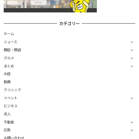
カテゴリー
ホーム
ニュース
開店・閉店
グルメ
まとめ
お店
動画
クリニック
イベント
ビジネス
求人
不動産
広告
お問い合わせ