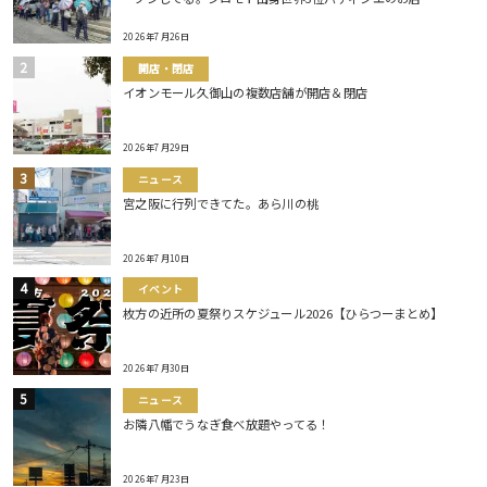
2026年7月26日
開店・閉店
イオンモール久御山の複数店舗が開店＆閉店
2026年7月29日
ニュース
宮之阪に行列できてた。あら川の桃
2026年7月10日
イベント
枚方の近所の夏祭りスケジュール2026【ひらつーまとめ】
2026年7月30日
ニュース
お隣八幡でうなぎ食べ放題やってる！
2026年7月23日