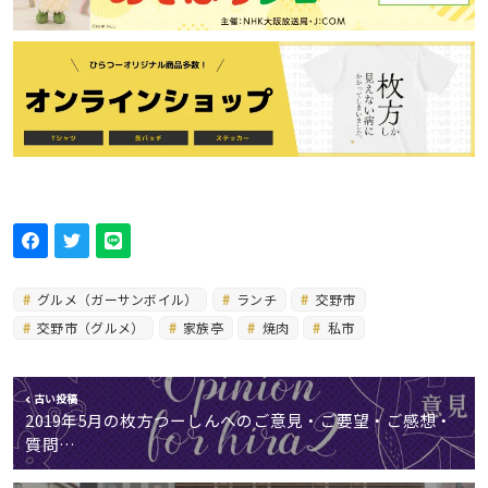
グルメ（ガーサンボイル）
ランチ
交野市
交野市（グルメ）
家族亭
焼肉
私市
古い投稿
2019年5月の枚方つーしんへのご意見・ご要望・ご感想・
質問…