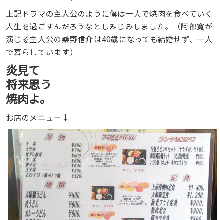
上記ドラマの主人公のように僕は一人で焼肉を食べていく
人生を過ごすんだろうなとしみじみしました。（阿部寛が
演じる主人公の桑野信介は40歳になっても結婚せず、一人
で暮らしています）
炎見て
将来思う
焼肉よ。
お店のメニュー↓