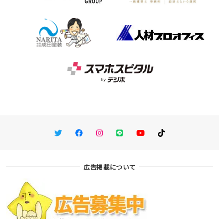
Twitter
Facebook
Instagram
LINE
You Tube
TikTok
広告掲載について