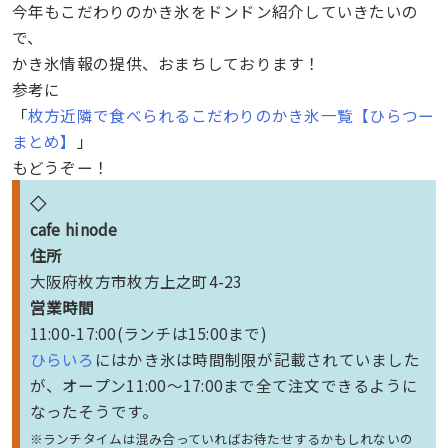
今年もこだわりのかき氷をドンドン紹介していきたいの
で、
かき氷情報の提供、おまちしております！
参考に
「
枚方近隣で食べられるこだわりのかき氷一覧【ひらつー
まとめ】
」
もどうぞー！
◇
cafe hinode
住所
大阪府枚方市枚方上之町4-23
営業時間
11:00-17:00(ランチは15:00まで)
ひらいろ
にはかき氷は時間制限が記載されていました
が、オープン11:00〜17:00まで全て注文できるように
なったそうです。
※ランチタイムは混み合っていればお待たせするかもしれないの