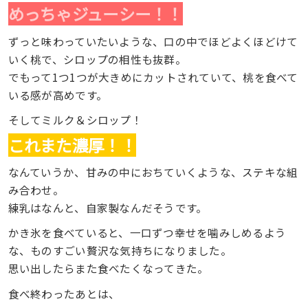
めっちゃジューシー！！
ずっと味わっていたいような、口の中でほどよくほどけて
いく桃で、シロップの相性も抜群。
でもって1つ1つが大きめにカットされていて、桃を食べて
いる感が高めです。
そしてミルク＆シロップ！
これまた濃厚！！
なんていうか、甘みの中におちていくような、ステキな組
み合わせ。
練乳はなんと、自家製なんだそうです。
かき氷を食べていると、一口ずつ幸せを噛みしめるよう
な、ものすごい贅沢な気持ちになりました。
思い出したらまた食べたくなってきた。
食べ終わったあとは、