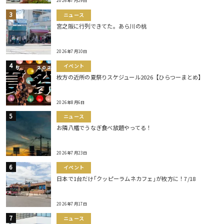
2026年7月29日
ニュース
宮之阪に行列できてた。あら川の桃
2026年7月10日
イベント
枚方の近所の夏祭りスケジュール2026【ひらつーまとめ】
2026年8月6日
ニュース
お隣八幡でうなぎ食べ放題やってる！
2026年7月23日
イベント
日本で1台だけ｢クッピーラムネカフェ｣が枚方に！7/18
2026年7月17日
ニュース