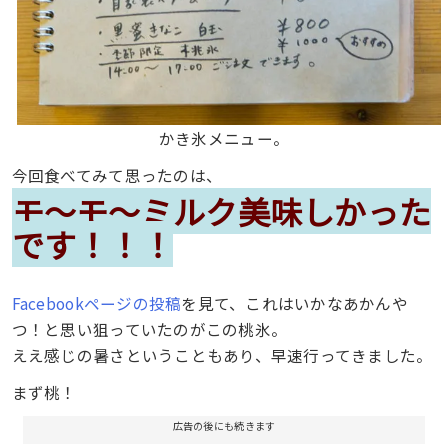
かき氷メニュー。
今回食べてみて思ったのは、
モ〜モ〜ミルク美味しかった
です！！！
Facebookページの投稿
を見て、これはいかなあかんや
つ！と思い狙っていたのがこの桃氷。
ええ感じの暑さということもあり、早速行ってきました。
まず桃！
広告の後にも続きます