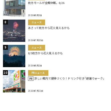
枚方モールが全館休館。8/26
2026年8月3日
ニュース
あさって枚方から花火見えるかも
2026年7月20日
ニュース
8/5枚方から花火見えるかも
2026年8月2日
PRニュース
涼しい館内で健幸づくり！ドリンク付き｢避暑ウォーク｣
PR
2026年7月21日