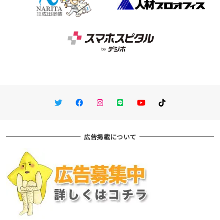
Twitter
Facebook
Instagram
LINE
You Tube
TikTok
広告掲載について