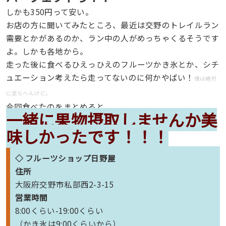
しかも350円って安い。
お店の方に聞いてみたところ、最近は交野のトレイルラン
需要とかがあるのか、ラン中の人がめっちゃくるそうです
よ。しかも各地から。
走った後に食べるひえっひえのフルーツかき氷とか、シチ
ュエーション考えたら走ってないのに何かやばい！
僕は絶対
に走らへんけど。
今回食べたのをまとめると、
一緒に果物摂取しませんか美
味しかったです！！！
◇
フルーツショップ日野屋
住所
大阪府交野市私部西2-3-15
営業時間
8:00くらい-19:00くらい
（かき氷は9:00くらいから）