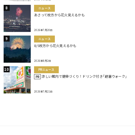
ニュース
あさって枚方から花火見えるかも
2026年7月20日
ニュース
8/5枚方から花火見えるかも
2026年8月2日
PRニュース
涼しい館内で健幸づくり！ドリンク付き｢避暑ウォーク｣
PR
2026年7月21日