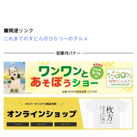
■関連リンク
これまでのすどん＠ひらつーのグルメ
記事内バナー