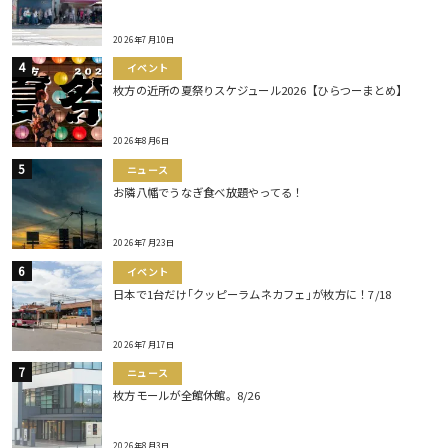
2026年7月10日
イベント
枚方の近所の夏祭りスケジュール2026【ひらつーまとめ】
2026年8月6日
ニュース
お隣八幡でうなぎ食べ放題やってる！
2026年7月23日
イベント
日本で1台だけ｢クッピーラムネカフェ｣が枚方に！7/18
2026年7月17日
ニュース
枚方モールが全館休館。8/26
2026年8月3日