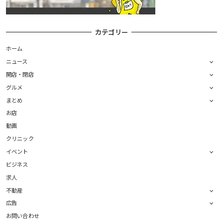
カテゴリー
ホーム
ニュース
開店・閉店
グルメ
まとめ
お店
動画
クリニック
イベント
ビジネス
求人
不動産
広告
お問い合わせ