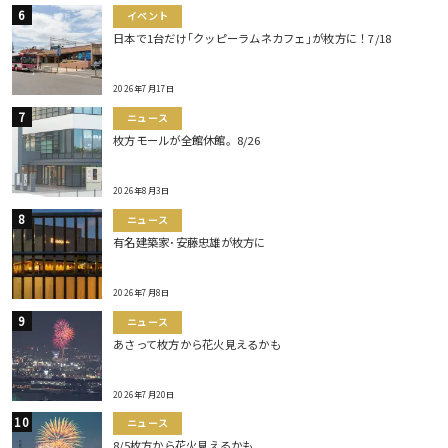
イベント
日本で1台だけ｢クッピーラムネカフェ｣が枚方に！7/18
2026年7月17日
ニュース
枚方モールが全館休館。8/26
2026年8月3日
ニュース
有名建築家･安藤忠雄が枚方に
2026年7月8日
ニュース
あさって枚方から花火見えるかも
2026年7月20日
ニュース
8/5枚方から花火見えるかも