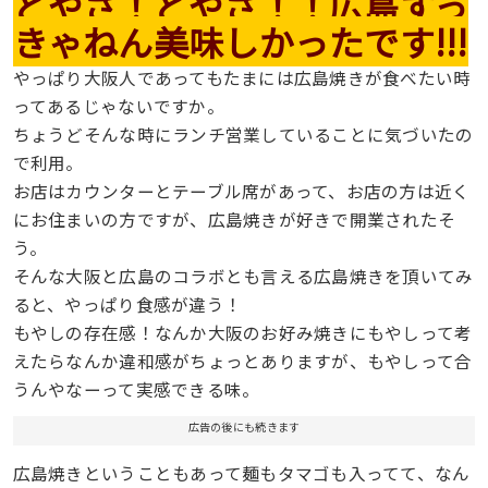
どやさ！どやさ！！広島すっ
きゃねん美味しかったです!!!
やっぱり大阪人であってもたまには広島焼きが食べたい時
ってあるじゃないですか。
ちょうどそんな時にランチ営業していることに気づいたの
で利用。
お店はカウンターとテーブル席があって、お店の方は近く
にお住まいの方ですが、広島焼きが好きで開業されたそ
う。
そんな大阪と広島のコラボとも言える広島焼きを頂いてみ
ると、やっぱり食感が違う！
もやしの存在感！なんか大阪のお好み焼きにもやしって考
えたらなんか違和感がちょっとありますが、もやしって合
うんやなーって実感できる味。
広告の後にも続きます
広島焼きということもあって麺もタマゴも入ってて、なん