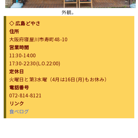
外観。
◇ 広島どやさ
住所
大阪府寝屋川市寿町48-10
営業時間
11:30-14:00
17:30-22:30(L.O.22:00)
定休日
火曜日と第3水曜（4月は16日(月)もお休み）
電話番号
072-814-8121
リンク
食べログ