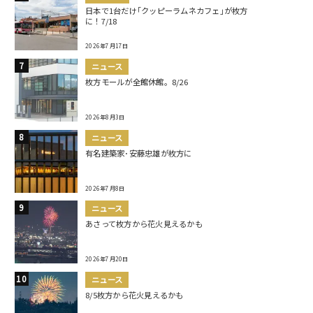
日本で1台だけ｢クッピーラムネカフェ｣が枚方
に！7/18
2026年7月17日
ニュース
枚方モールが全館休館。8/26
2026年8月3日
ニュース
有名建築家･安藤忠雄が枚方に
2026年7月8日
ニュース
あさって枚方から花火見えるかも
2026年7月20日
ニュース
8/5枚方から花火見えるかも