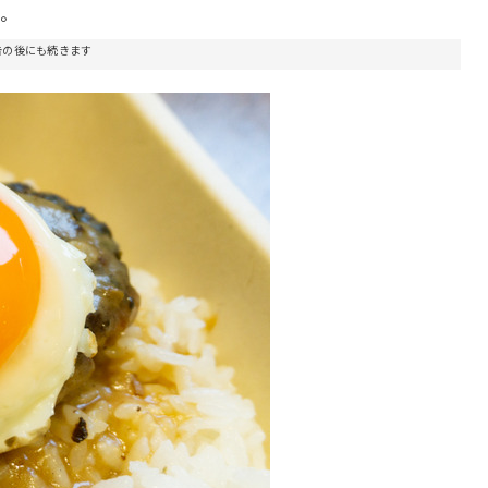
か。
告の後にも続きます