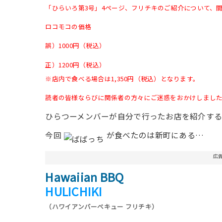
「ひらいろ第3号」4ページ、フリチキのご紹介について、
ロコモコの価格
誤）1000円（税込）
正）1200円（税込）
※店内で食べる場合は1,350円（税込）となります。
読者の皆様ならびに関係者の方々にご迷惑をおかけしまし
ひらつーメンバーが自分で行ったお店を紹介す
今回
が食べたのは新町にある…
広
Hawaiian BBQ
HULICHIKI
（ハワイアンバーベキュー フリチキ）