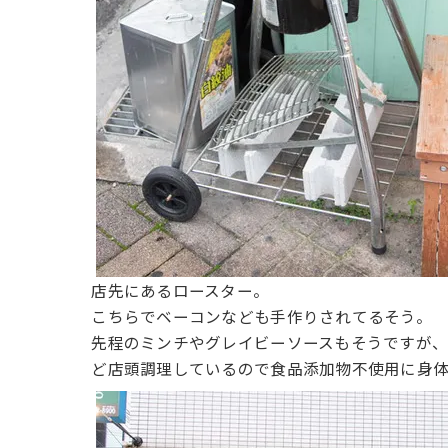
店先にあるロースター。
こちらでベーコンなども手作りされてるそう。
先程のミンチやグレイビーソースもそうですが
ど店頭調理しているので食品添加物不使用に身