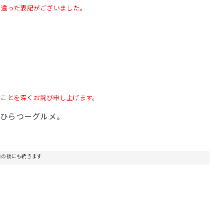
間違った表記がございました。
たことを深くお詫び申し上げます。
るひらつーグルメ。
告の後にも続きます