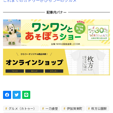
これまでのカトゥー＠ひらつーのグルメ
記事内バナー
グルメ（カトゥー）
一力食堂
伊加賀東町
枚方公園駅