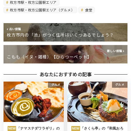
枚方市駅・枚方公園駅エリア
枚方市駅・枚方公園駅エリア（グルメ）
食堂
古い投稿
枚方市内の「池」がつく住所はいくつあるでしょう？
新しい投稿
こもも（イヌ・雑種）【ひらつーペット】
あなたにおすすめの記事
グルメ
グルメ
「ナマステダワラギリ」の
「さくら亭」の『和風おろ
NEW
NEW