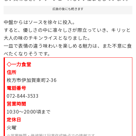
広告の後にも続きます
中盤からはソースを徐々に投入。
すると、優しさの中に凛々しさが際立っていき、キリッと
大人の味のチキンライスとなりました。
一皿で表情の違う味わいを楽しめる魅力は、また不意に食
べたくなりそうです。
◇一力食堂
住所
枚方市伊加賀東町2-36
電話番号
072-844-3533
営業時間
10:30〜20:00頃まで
定休日
火曜
※営業時間・価格等は記事作成時点での情報です。