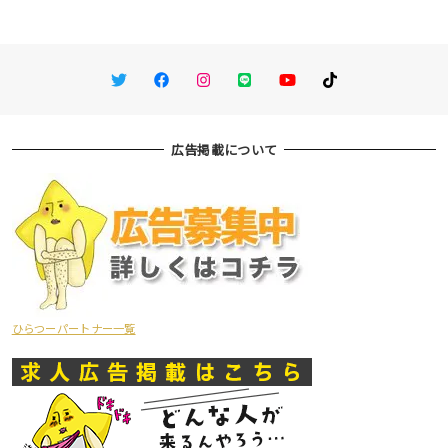
Twitter
Facebook
Instagram
LINE
You Tube
TikTok
広告掲載について
ひらつーパートナー一覧