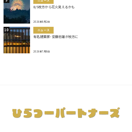
ニュース
8/5枚方から花火見えるかも
2026年8月2日
ニュース
有名建築家･安藤忠雄が枚方に
2026年7月8日