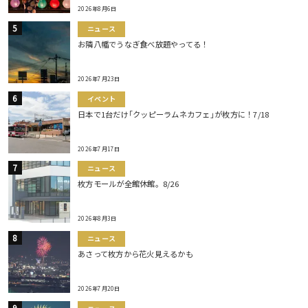
2026年8月6日
ニュース
お隣八幡でうなぎ食べ放題やってる！
2026年7月23日
イベント
日本で1台だけ｢クッピーラムネカフェ｣が枚方に！7/18
2026年7月17日
ニュース
枚方モールが全館休館。8/26
2026年8月3日
ニュース
あさって枚方から花火見えるかも
2026年7月20日