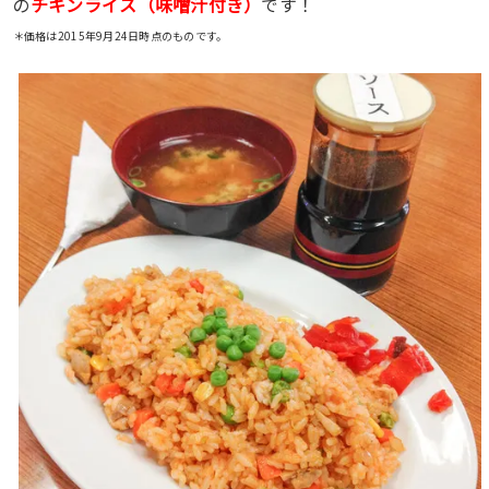
チキンライス（味噌汁付き）
の
です！
＊価格は2015年9月24日時点のものです。