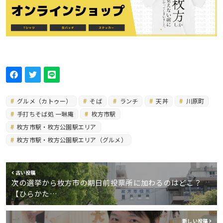
グルメ（カトゥー）
そば
ランチ
天丼
川原町
手打ちそば処 一琳庵
枚方市駅
枚方市駅・枚方公園駅エリア
枚方市駅・枚方公園駅エリア（グルメ）
古い投稿
次の選挙から枚方市の期日前投票所に加わるのはどこ？
【ひらかた…
新しい投稿