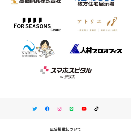
Twitter
Facebook
Instagram
LINE
You Tube
TikTok
広告掲載について