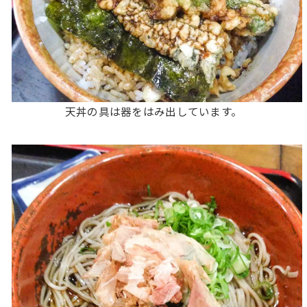
天丼の具は器をはみ出しています。