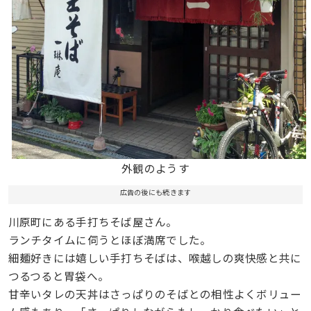
外観のようす
広告の後にも続きます
川原町にある手打ちそば屋さん。
ランチタイムに伺うとほぼ満席でした。
細麺好きには嬉しい手打ちそばは、喉越しの爽快感と共に
つるつると胃袋へ。
甘辛いタレの天丼はさっぱりのそばとの相性よくボリュー