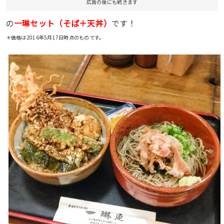
広告の後にも続きます
一琳セット（そば＋天丼）
の
です！
＊価格は2016年5月17日時点のものです。