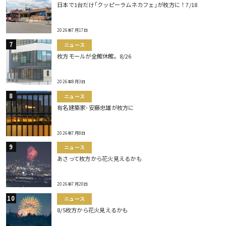
日本で1台だけ｢クッピーラムネカフェ｣が枚方に！7/18
2026年7月17日
ニュース
枚方モールが全館休館。8/26
2026年8月3日
ニュース
有名建築家･安藤忠雄が枚方に
2026年7月8日
ニュース
あさって枚方から花火見えるかも
2026年7月20日
ニュース
8/5枚方から花火見えるかも