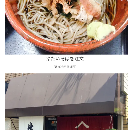
冷たいそばを注文
（温or冷が選択可）