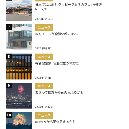
日本で1台だけ｢クッピーラムネカフェ｣が枚方
に！7/18
2026年7月17日
ニュース
枚方モールが全館休館。8/26
2026年8月3日
ニュース
有名建築家･安藤忠雄が枚方に
2026年7月8日
ニュース
あさって枚方から花火見えるかも
2026年7月20日
ニュース
8/5枚方から花火見えるかも