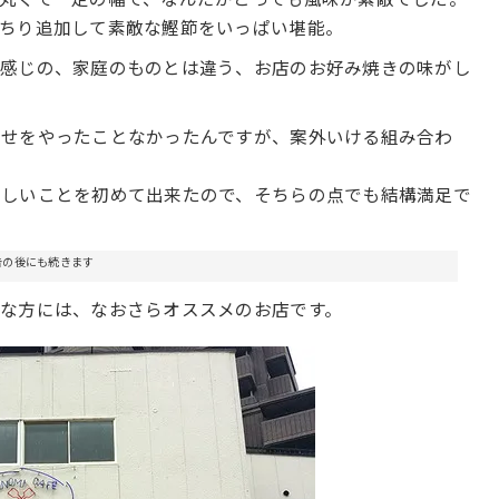
っちり追加して素敵な鰹節をいっぱい堪能。
な感じの、家庭のものとは違う、お店のお好み焼きの味がし
わせをやったことなかったんですが、案外いける組み合わ
らしいことを初めて出来たので、そちらの点でも結構満足で
告の後にも続きます
な方には、なおさらオススメのお店です。