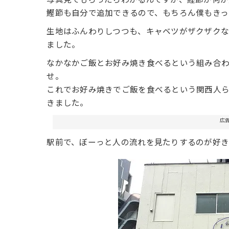
鰹節も自分で追加できるので、もちろん僕もき
生地はふんわりしつつも、キャベツがザクザク
ました。
なかなかご飯とお好み焼き食べるという組み合
せ。
これでお好み焼きでご飯を食べるという関西人
きました。
広
駅前で、ぼーっと人の流れを見たりするのが好き