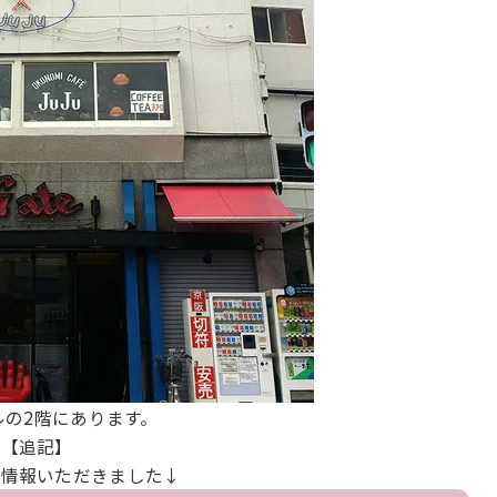
ルの2階にあります。
【追記】
ら情報いただきました↓