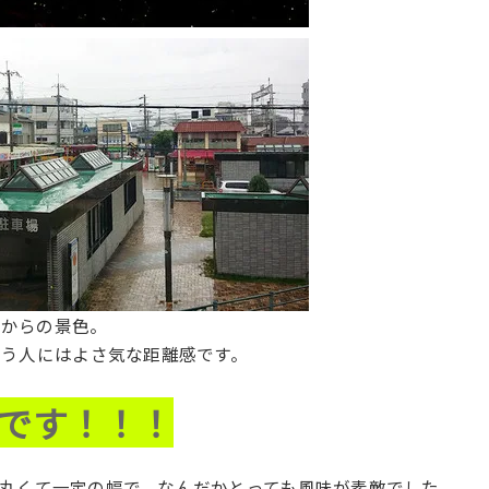
店からの景色。
言う人にはよさ気な距離感です。
です！！！
丸くて一定の幅で、なんだかとっても風味が素敵でした。