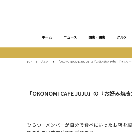
ホーム
ニュース
開店・閉店
グルメ
TOP
グルメ
「OKONOMI CAFE JUJU」の『お好み焼き定食』【ひらつ
「OKONOMI CAFE JUJU」の『お好
ひらつーメンバーが自分で食べにいったお店を