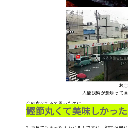
お
人間観察が趣味って
今回食べてみて思ったのは
鰹節丸くて美味しかった
写真見てもらったらわかるんですが、鰹節が何か