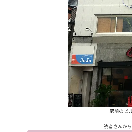
駅前のビ
読者さんか