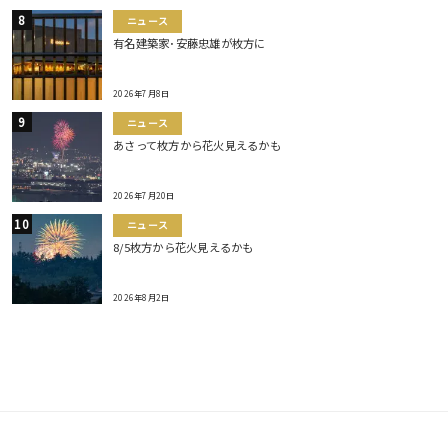
ニュース
有名建築家･安藤忠雄が枚方に
2026年7月8日
ニュース
あさって枚方から花火見えるかも
2026年7月20日
ニュース
8/5枚方から花火見えるかも
2026年8月2日