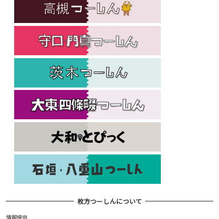
枚方つーしんについて
情報提供