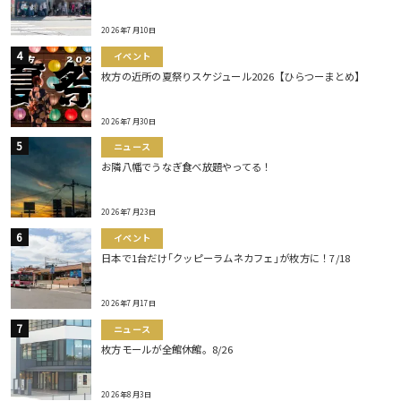
2026年7月10日
イベント
枚方の近所の夏祭りスケジュール2026【ひらつーまとめ】
2026年7月30日
ニュース
お隣八幡でうなぎ食べ放題やってる！
2026年7月23日
イベント
日本で1台だけ｢クッピーラムネカフェ｣が枚方に！7/18
2026年7月17日
ニュース
枚方モールが全館休館。8/26
2026年8月3日