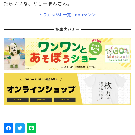
たらいいな、としーまんさん。
ヒラカタがお一覧
｜
No.165＞＞
記事内バナー