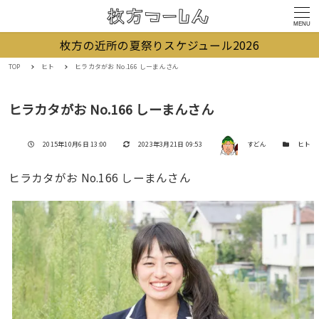
MENU
枚方の近所の夏祭りスケジュール2026
TOP
ヒト
ヒラカタがお No.166 しーまんさん
ヒラカタがお No.166 しーまんさん
著者
投稿日
更新日
カテゴリー
2015年10月6日 13:00
2023年3月21日 09:53
すどん
ヒト
ヒラカタがお No.166 しーまんさん