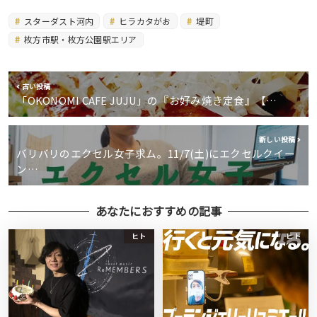
スターダスト河内
ヒラカタがお
堤町
枚方市駅・枚方公園駅エリア
古い投稿
「OKONOMI CAFE JUJU」の『お好み焼き定食』【…
新しい投稿
バリバリのエクセル女子求ム。11/7(土)にエクセルクイー
ン…
あなたにおすすめの記事
ヒト
ヒト