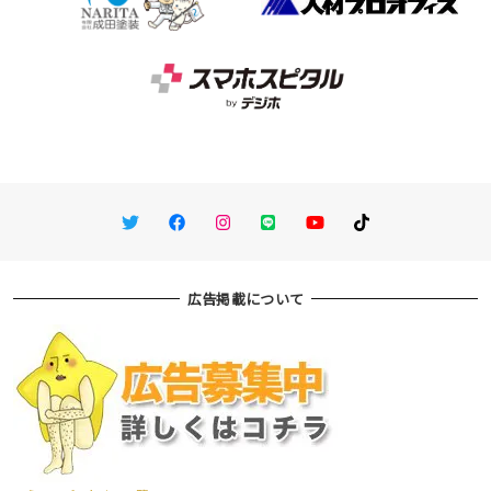
Twitter
Facebook
Instagram
LINE
You Tube
TikTok
広告掲載について