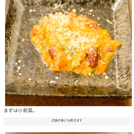
まずは小前菜。
広告の後にも続きます