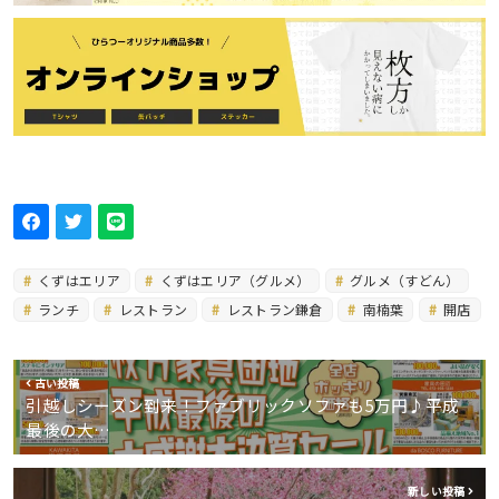
くずはエリア
くずはエリア（グルメ）
グルメ（すどん）
ランチ
レストラン
レストラン鎌倉
南楠葉
開店
古い投稿
引越しシーズン到来！ファブリックソファも5万円♪平成
最後の大…
新しい投稿