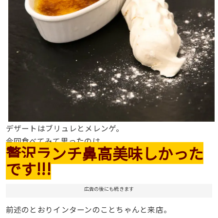
デザートはブリュレとメレンゲ。
今回食べてみて思ったのは
贅沢ランチ鼻高美味しかった
です!!!
広告の後にも続きます
前述のとおりインターンのことちゃんと来店。