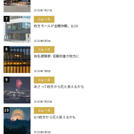
2026年7月17日
ニュース
枚方モールが全館休館。8/26
2026年8月3日
ニュース
有名建築家･安藤忠雄が枚方に
2026年7月8日
ニュース
あさって枚方から花火見えるかも
2026年7月20日
ニュース
8/5枚方から花火見えるかも
2026年8月2日