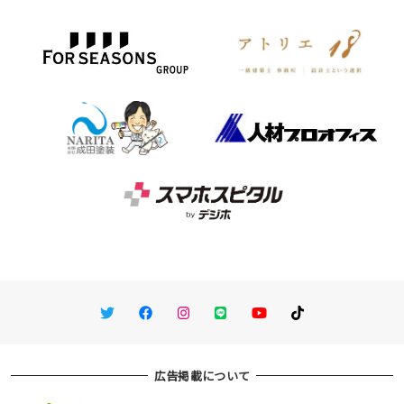
Twitter
Facebook
Instagram
LINE
You Tube
TikTok
広告掲載について