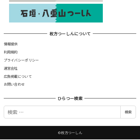
枚方つーしんについて
情報提供
利用規約
プライバシーポリシー
運営会社
広告掲載について
お問い合わせ
ひらつー検索
検
検索
索
©枚方つーしん