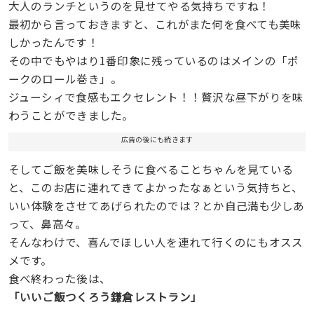
大人のランチというのを見せてやる気持ちですね！
最初から言っておきますと、これがまた何を食べても美味
しかったんです！
その中でもやはり1番印象に残っているのはメインの「ポ
ークのロール巻き」。
ジューシィで食感もエクセレント！！贅沢な昼下がりを味
わうことができました。
広告の後にも続きます
そしてご飯を美味しそうに食べることちゃんを見ている
と、このお店に連れてきてよかったなぁという気持ちと、
いい体験をさせてあげられたのでは？とか自己満も少しあ
って、鼻高々。
そんなわけで、喜んでほしい人を連れて行くのにもオスス
メです。
食べ終わった後は、
「いいご飯つくろう鎌倉レストラン」