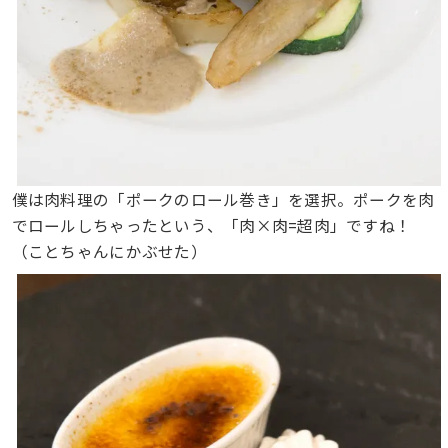
僕は肉料理の「ポークのロール巻き」を選択。ポークを肉
でロールしちゃったという、「肉×肉=超肉」ですね！
（ことちゃんにかぶせた）