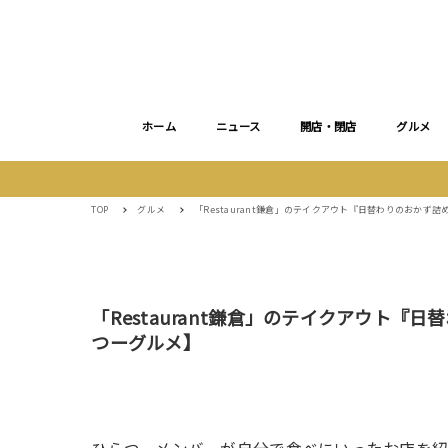
ホーム
ニュース
開店・閉店
グルメ
TOP
グルメ
「Restaurant鎌倉」のテイクアウト『日替わりのおか
「Restaurant鎌倉」のテイクアウト
つーグルメ】