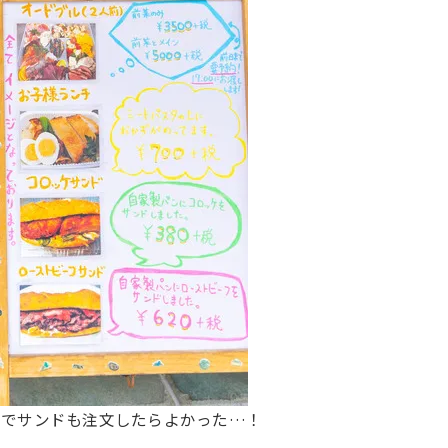
のでサンドも注文したらよかった…！