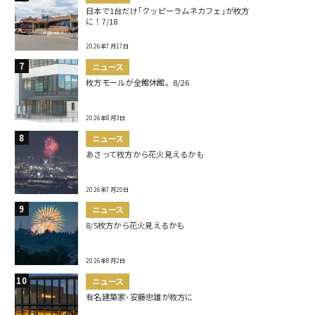
日本で1台だけ｢クッピーラムネカフェ｣が枚方
に！7/18
2026年7月17日
ニュース
枚方モールが全館休館。8/26
2026年8月3日
ニュース
あさって枚方から花火見えるかも
2026年7月20日
ニュース
8/5枚方から花火見えるかも
2026年8月2日
ニュース
有名建築家･安藤忠雄が枚方に