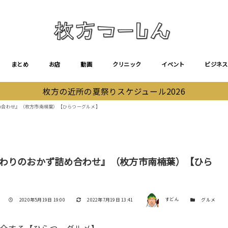
まとめ
お店
動画
クリニック
イベント
ビジネス
枚方の近所の夏祭りスケジュール2026
ず詰め合わせ』（枚方市南楠葉）【ひらつーグルメ】
『日替わりのおかず詰め合わせ』（枚方市南楠葉）【ひら
著者
投稿日
更新日
カテゴリー
2020年5月19日 19:00
2022年7月19日 13:41
すどん
グルメ