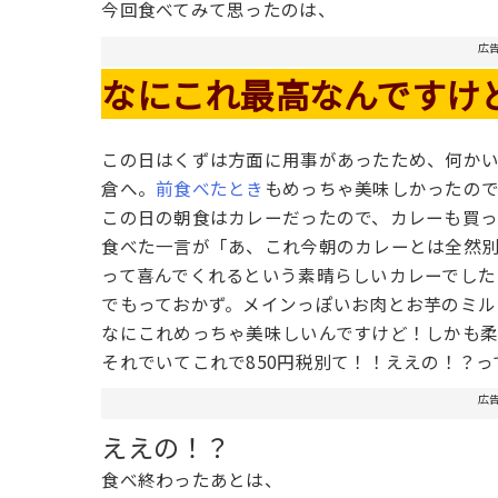
今回食べてみて思ったのは、
広
なにこれ最高なんですけど
この日はくずは方面に用事があったため、何か
倉へ。
前食べたとき
もめっちゃ美味しかったの
この日の朝食はカレーだったので、カレーも買っ
食べた一言が「あ、これ今朝のカレーとは全然
って喜んでくれるという素晴らしいカレーでした
でもっておかず。メインっぽいお肉とお芋のミル
なにこれめっちゃ美味しいんですけど！しかも柔
それでいてこれで850円税別て！！ええの！？っ
広
ええの！？
食べ終わったあとは、