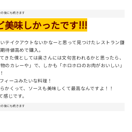
告の後にも続きます
美味しかったです!!!
いいテイクアウトないかなーと思って見つけたレストラン鎌
で期待値高めで購入。
てきた僕としては奥さんには文句言われるかと思ったら、
別物のカレーや」で、しかも「ホロホロのお肉がおいしい」
！
フィーユみたいな料理！
らかくって、ソースも美味しくて最高なんですよ！！
て感じです。
告の後にも続きます