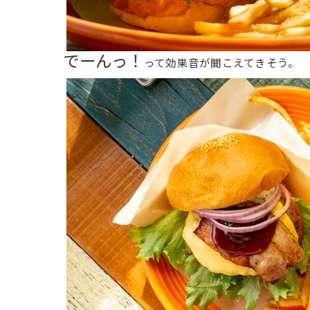
でーんっ！
って効果音が聞こえてきそう。