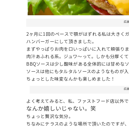
広
2ヶ月に1回のペースで顎がはずれる私は大きく
ハンバーガーにして頂きました。
まずやっぱりお肉を口いっぱいに入れて頬張りま
肉汁あふれる系。ジュワ〜って。しかも分厚くて
BBQソースは少し酸味がある全体的には甘めな
ソースは他にもタルタルソースのようなものが入
ちょっとした味変なんかも楽しめました！
広
よく考えてみると、私、ファストフード店以外で
なんか嬉しいじゃない。笑
ちょっと贅沢な気分。
ちなみにテラスのような場所で頂いたのですが