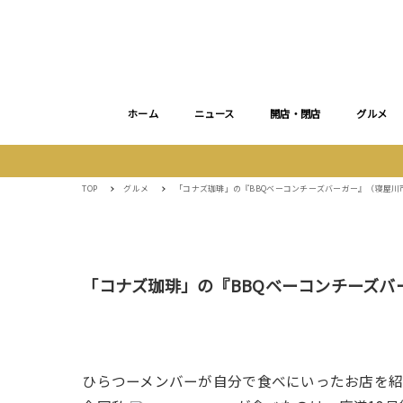
ホーム
ニュース
開店・閉店
グルメ
TOP
グルメ
「コナズ珈琲」の『BBQベーコンチーズバーガー』（寝屋川
「コナズ珈琲」の『BBQベーコンチーズ
ひらつーメンバーが自分で食べにいったお店を