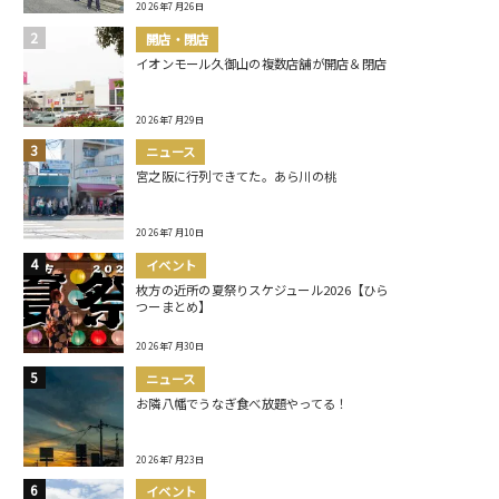
2026年7月26日
開店・閉店
イオンモール久御山の複数店舗が開店＆閉店
2026年7月29日
ニュース
宮之阪に行列できてた。あら川の桃
2026年7月10日
イベント
枚方の近所の夏祭りスケジュール2026【ひら
つーまとめ】
2026年7月30日
ニュース
お隣八幡でうなぎ食べ放題やってる！
2026年7月23日
イベント