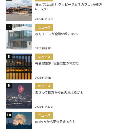
日本で1台だけ｢クッピーラムネカフェ｣が枚方
に！7/18
2026年7月17日
ニュース
枚方モールが全館休館。8/26
2026年8月3日
ニュース
有名建築家･安藤忠雄が枚方に
2026年7月8日
ニュース
あさって枚方から花火見えるかも
2026年7月20日
ニュース
8/5枚方から花火見えるかも