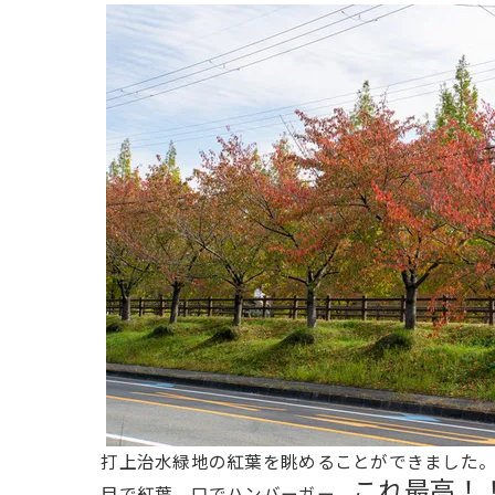
打上治水緑地の紅葉を眺めることができました
これ最高！
目で紅葉、口でハンバーガー。