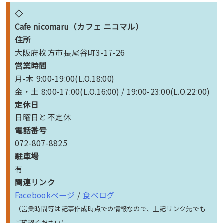
◇
Cafe nicomaru（カフェ ニコマル）
住所
大阪府枚方市長尾谷町3-17-26
営業時間
月-木 9:00-19:00(L.O.18:00)
金・土 8:00-17:00(L.O.16:00) / 19:00-23:00(L.O.22:00)
定休日
日曜日と不定休
電話番号
072-807-8825
駐車場
有
関連リンク
Facebookページ
/
食べログ
（営業時間等は記事作成時点での情報なので、上記リンク先でも
ご確認ください）