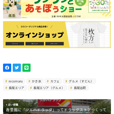
nicomaru
かき氷
カフェ
グルメ（すどん）
長尾エリア
長尾エリア（グルメ）
長尾谷町
古い投稿
香里園に「ツルハドラッグ」ってドラッグストアつくって