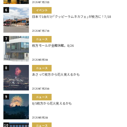
2026年7月23日
イベント
日本で1台だけ｢クッピーラムネカフェ｣が枚方に！7/18
2026年7月17日
ニュース
枚方モールが全館休館。8/26
2026年8月3日
ニュース
あさって枚方から花火見えるかも
2026年7月20日
ニュース
8/5枚方から花火見えるかも
2026年8月2日
ニュース