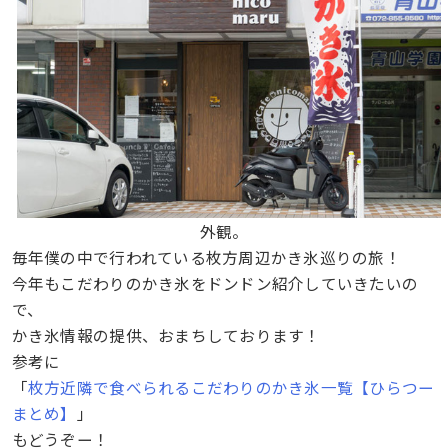
外観。
毎年僕の中で行われている枚方周辺かき氷巡りの旅！
今年もこだわりのかき氷をドンドン紹介していきたいの
で、
かき氷情報の提供、おまちしております！
参考に
「
枚方近隣で食べられるこだわりのかき氷一覧【ひらつー
まとめ】
」
もどうぞー！