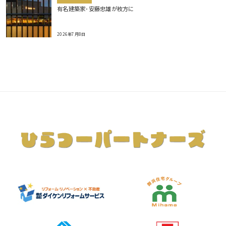
有名建築家･安藤忠雄が枚方に
2026年7月8日