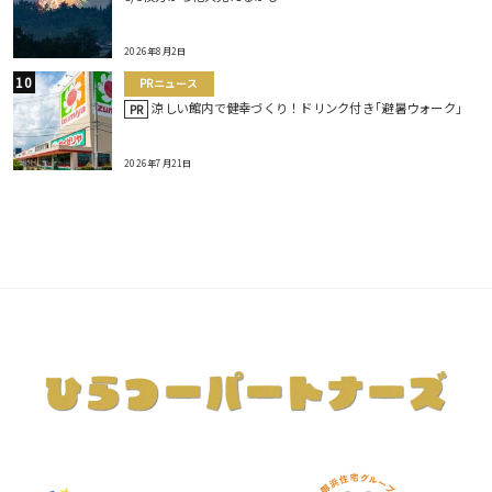
2026年8月2日
PRニュース
涼しい館内で健幸づくり！ドリンク付き｢避暑ウォーク｣
PR
2026年7月21日