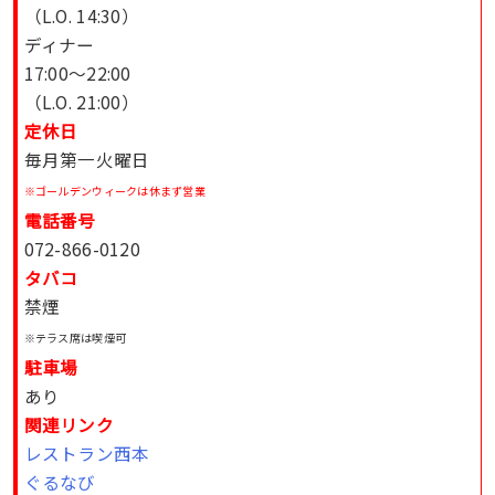
（L.O. 14:30）
ディナー
17:00〜22:00
（L.O. 21:00）
定休日
毎月第一火曜日
※ゴールデンウィークは休まず営業
電話番号
072-866-0120
タバコ
禁煙
※テラス席は喫煙可
駐車場
あり
関連リンク
レストラン西本
ぐるなび