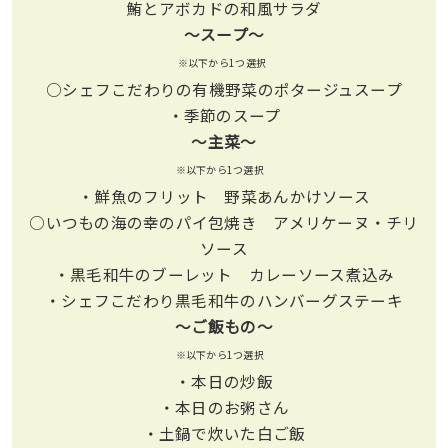
鮪とアボカドの和風サラダ
〜スープ〜
※以下から1つ選択
○シェフこだわりの有機野菜のポタージュスープ
・季節のスープ
〜主菜〜
※以下から1つ選択
・鮮魚のフリット 野菜あんかけソース
○いつもの海の幸のパイ包焼き アメリケーヌ・チリ
ソース
・黒毛和牛のブーレット カレーソース煮込み
・シェフこだわり黒毛和牛のハンバーグステーキ
〜ご飯もの〜
※以下から1つ選択
・本日の炒飯
・本日のお粥さん
・土鍋で炊いた白ご飯