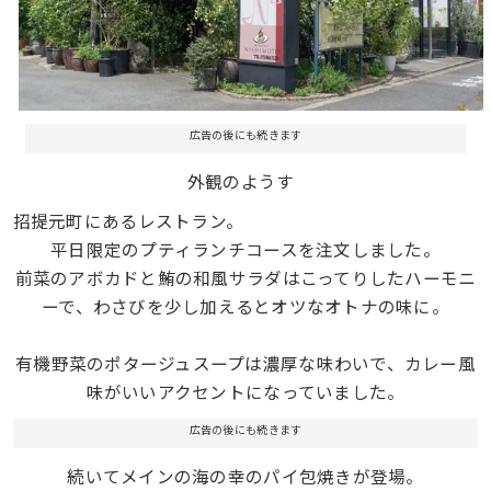
広告の後にも続きます
外観のようす
招提元町にあるレストラン。
平日限定のプティランチコースを注文しました。
前菜の
アボカドと鮪の和風サラダはこってりしたハーモニ
ーで、
わさびを少し加えるとオツなオトナの味に。
有機野菜のポタージュスープは濃厚な味わいで、カレー風
味がいいアクセントになっていました。
広告の後にも続きます
続いてメインの海の幸のパイ包焼きが登場。