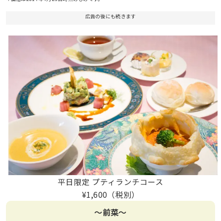
広告の後にも続きます
平日限定 プティランチコース
¥1,600（税別）
〜前菜〜