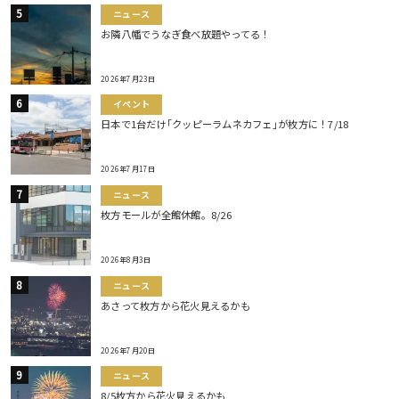
ニュース
お隣八幡でうなぎ食べ放題やってる！
2026年7月23日
イベント
日本で1台だけ｢クッピーラムネカフェ｣が枚方に！7/18
2026年7月17日
ニュース
枚方モールが全館休館。8/26
2026年8月3日
ニュース
あさって枚方から花火見えるかも
2026年7月20日
ニュース
8/5枚方から花火見えるかも