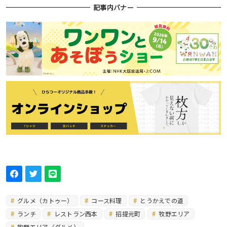
記事内バナー
グルメ（カトゥー）
コース料理
とうかえでの道
ランチ
レストラン西本
招提元町
牧野エリア
牧野エリア（グルメ）