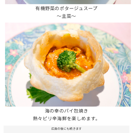
有機野菜のポタージュスープ
〜主菜〜
海の幸のパイ包焼き
熱々ピリ辛海鮮を楽しめます。
広告の後にも続きます