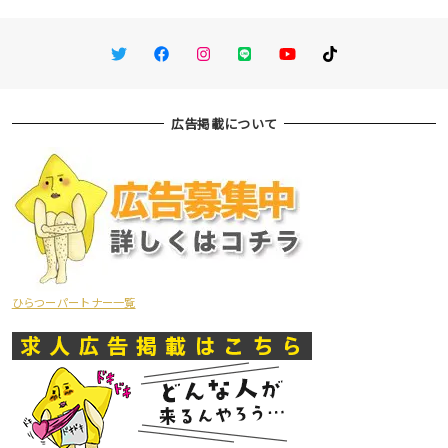
Twitter
Facebook
Instagram
LINE
You Tube
TikTok
広告掲載について
ひらつーパートナー一覧