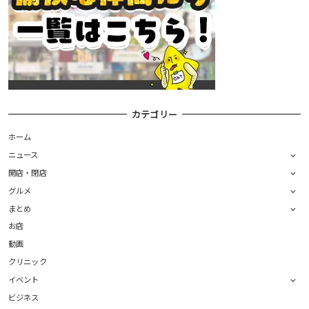
カテゴリー
ホーム
ニュース
開店・閉店
グルメ
まとめ
お店
動画
クリニック
イベント
ビジネス