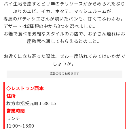
パイ生地を崩すとピリ辛のチリソースがからめられた
ぷり
ぷりのエビ、イカ、ホタテ、マッシュルームが。
専属のパティシエさんが焼いたパンも、甘くてふわふわ。
デザートは6種類の中から3つを選べました。
お箸で食べる気軽なスタイルのお店で、お子さん連れはお
座敷席へ通してもらえるとのこと。
お近くに立ち寄った際は、ぜひ一度訪れてみてはいかがで
しょうか。
広告の後にも続きます
◇レストラン西本
住所
枚方市招提元町1-38-15
営業時間
ランチ
11:00〜15:00