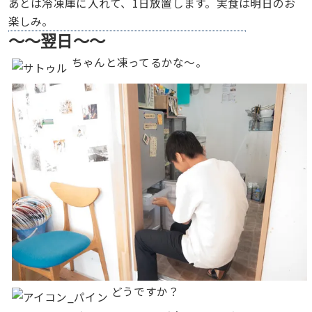
あとは冷凍庫に入れて、1日放置します。実食は明日のお
楽しみ。
〜〜翌日〜〜
ちゃんと凍ってるかな〜。
どうですか？