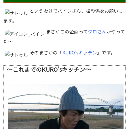
というわけでパインさん、撮影係をお願いし
ます。
まさかこの企画って
クロさん
がやって
た…
そのまさかの「
KURO’sキッチン
」です。
〜これまでのKURO’sキッチン〜