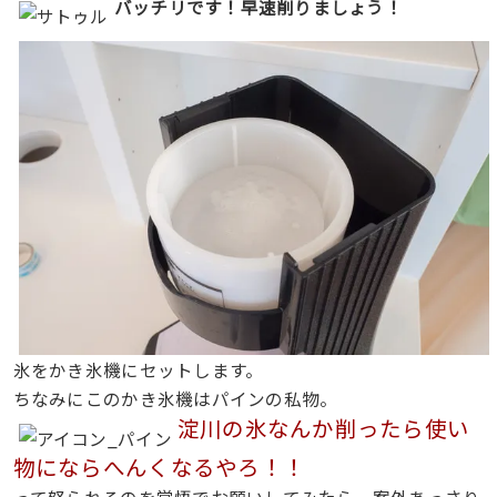
バッチリです！早速削りましょう！
氷をかき氷機にセットします。
ちなみにこのかき氷機はパインの私物。
淀川の氷なんか削ったら使い
物にならへんくなるやろ！！