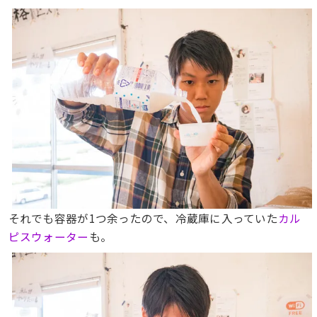
それでも容器が1つ余ったので、冷蔵庫に入っていた
カル
ピスウォーター
も。