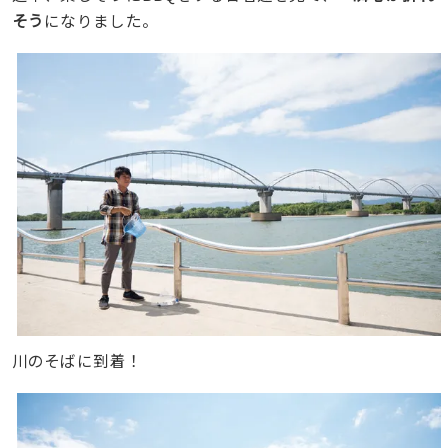
そう
になりました。
川のそばに到着！