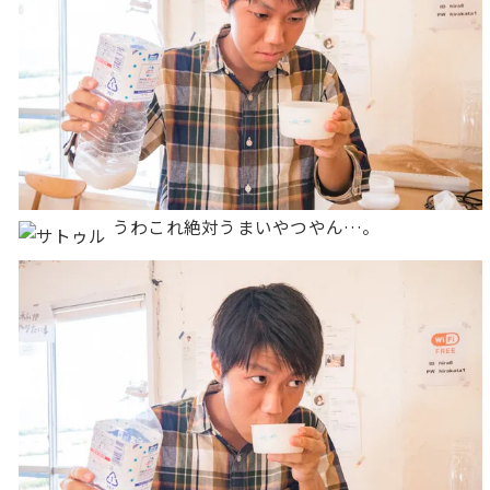
うわこれ絶対うまいやつやん…。