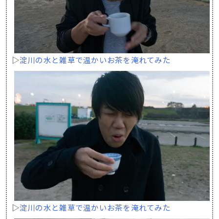
▷
淀川の水と雑草で温かいお茶を淹れてみた
▷
淀川の水と雑草で温かいお茶を淹れてみた