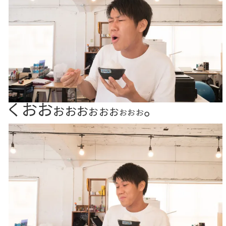
くおお
。
おおお
おおお
おおお