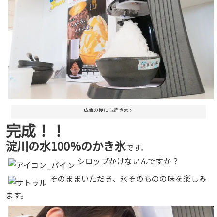
広告の後にも続きます
完成！！
淀川の水100%のかき氷
です。
シロップかけないんですか？
そのままいただき、氷そのものの味を楽しみ
ます。