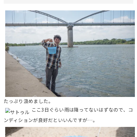
たっぷり汲めました。
ここ3日ぐらい雨は降ってないはずなので、コ
ンディションが良好だといいんですが…。