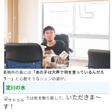
事務所の奥には
「あの子は大声で何を言っているんだろ
う…」
と心配そうな
シュン
の姿が。
淀川の水
いただきま〜
では気を取り直して、
す！