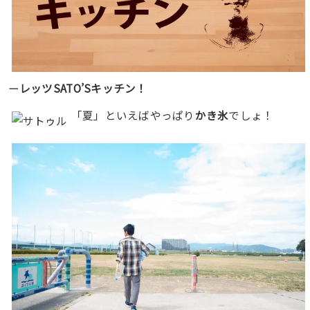
ー
レッツSATO’Sキッチン！
「夏」といえばやっぱり
かき氷
でしょ！