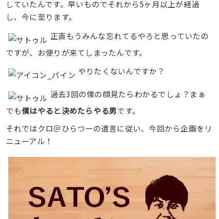
していたんです。早いものでそれから5ヶ月以上が経過
し、今に至ります。
正直もうみんな忘れてるやろと思っていたの
ですが、お便りが来てしまったんです。
やりたくないんですか？
過去3回の僕の顔見たらわかるでしょ？まぁ
でも
僕はやると決めたらやる男
です。
それではクロ＠ひらつーの遺言に従い、今回から企画をリ
ニューアル！