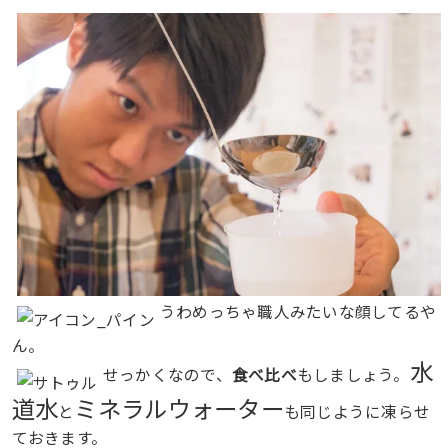
うわめっちゃ職人みたいな顔してるや
ん。
水
せっかくなので、
食べ比べ
もしましょう。
道水
ミネラルウォーター
と
も同じように凍らせ
ておきます。