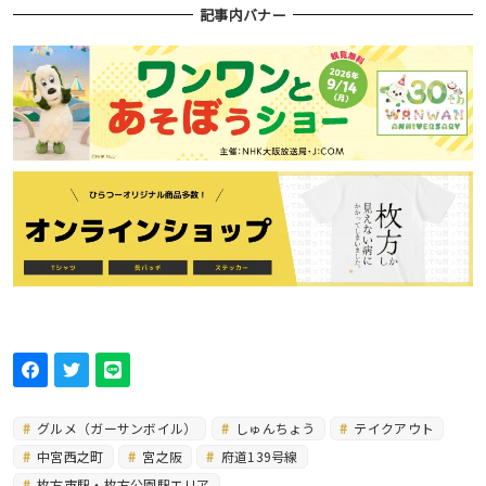
記事内バナー
グルメ（ガーサンボイル）
しゅんちょう
テイクアウト
中宮西之町
宮之阪
府道139号線
枚方市駅・枚方公園駅エリア