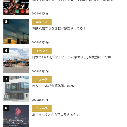
2026年8月6日
ニュース
お隣八幡でうなぎ食べ放題やってる！
2026年7月23日
イベント
日本で1台だけ｢クッピーラムネカフェ｣が枚方に！7/18
2026年7月17日
ニュース
枚方モールが全館休館。8/26
2026年8月3日
ニュース
あさって枚方から花火見えるかも