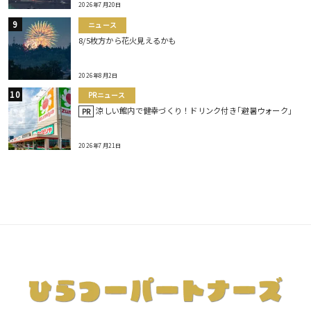
2026年7月20日
ニュース
8/5枚方から花火見えるかも
2026年8月2日
PRニュース
涼しい館内で健幸づくり！ドリンク付き｢避暑ウォーク｣
PR
2026年7月21日