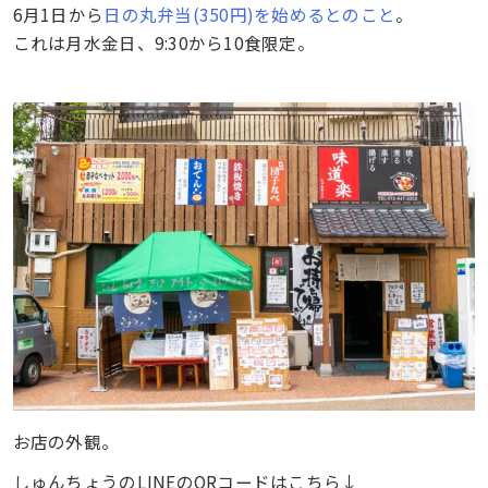
6月1日から
日の丸弁当(350円)を始めるとのこと
。
これは月水金日、9:30から10食限定。
お店の外観。
しゅんちょうのLINEのQRコードはこちら↓