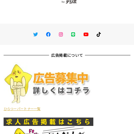
Twitter
Facebook
Instagram
LINE
You Tube
TikTok
広告掲載について
ひらつーパートナー一覧