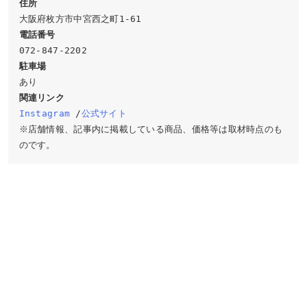
住所
電話番号
駐車場
関連リンク
Instagram
 /
公式サイト
※店舗情報、記事内に掲載している商品、価格等は取材時点のも
のです。