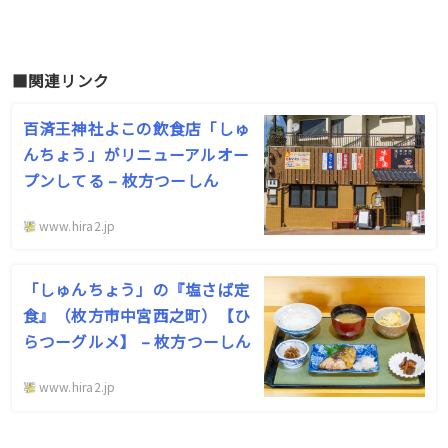
■関連リンク
百済王神社よこの飲食店「しゅ
んちょう」がリニューアルオー
プンしてる – 枚方つーしん
www.hira2.jp
「しゅんちょう」の『塩さば定
食』（枚方市中宮西之町）【ひ
らつーグルメ】 – 枚方つーしん
www.hira2.jp