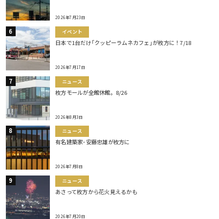
2026年7月23日
イベント
日本で1台だけ｢クッピーラムネカフェ｣が枚方に！7/18
2026年7月17日
ニュース
枚方モールが全館休館。8/26
2026年8月3日
ニュース
有名建築家･安藤忠雄が枚方に
2026年7月8日
ニュース
あさって枚方から花火見えるかも
2026年7月20日