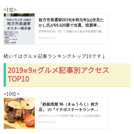
<1位>
続いてはグルメ記事ランキングトップ10です↓
2019
9
グルメ記事別アクセス
年
月
TOP10
<10位>