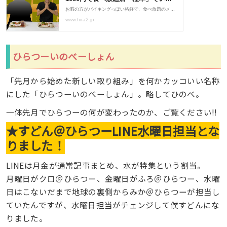
ひらつーいのべーしょん
「先月から始めた新しい取り組み」を何かカッコいい名称
にした「ひらつーいのべーしょん」。略してひのべ。
一体先月でひらつーの何が変わったのか、ご覧ください!!
★すどん＠ひらつーLINE水曜日担当とな
りました！
LINEは月金が通常記事まとめ、水が特集という割当。
月曜日がクロ＠ひらつー、金曜日がふろ＠ひらつー、水曜
日はこないだまで地球の裏側からみか＠ひらつーが担当し
ていたんですが、水曜日担当がチェンジして僕すどんにな
りました。