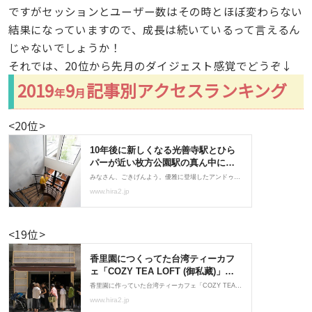
ですがセッションとユーザー数はその時とほぼ変わらない
結果になっていますので、成長は続いているって言えるん
じゃないでしょうか！
それでは、20位から先月のダイジェスト感覚でどうぞ↓
2019
9
記事別アクセスランキング
年
月
<20位>
<19位>