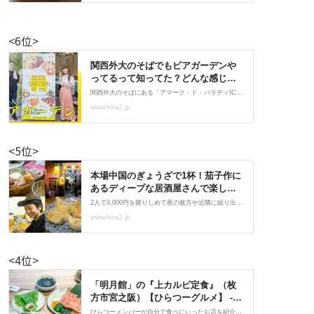
<6位>
<5位>
<4位>