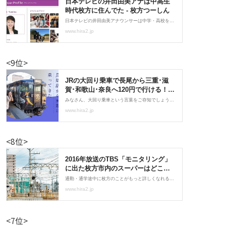
<9位>
<8位>
<7位>