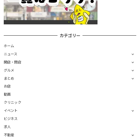
カテゴリー
ホーム
ニュース
開店・閉店
グルメ
まとめ
お店
動画
クリニック
イベント
ビジネス
求人
不動産