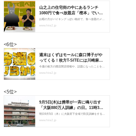
<6位>
<5位>