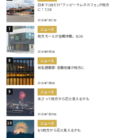
日本で1台だけ｢クッピーラムネカフェ｣が枚方
に！7/18
2026年7月17日
ニュース
枚方モールが全館休館。8/26
2026年8月3日
ニュース
有名建築家･安藤忠雄が枚方に
2026年7月8日
ニュース
あさって枚方から花火見えるかも
2026年7月20日
ニュース
8/5枚方から花火見えるかも