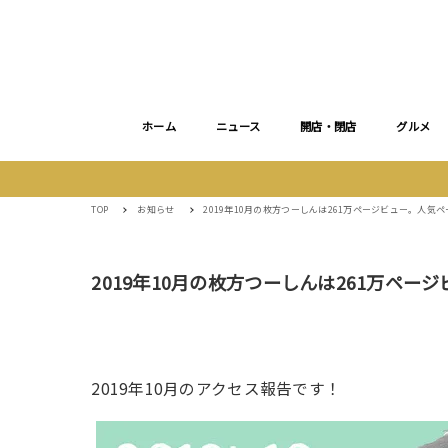
ホーム
ニュース
開店・閉店
グルメ
TOP
お知らせ
2019年10月の枚方つーしんは261万ページビュー。人気ペー
2019年10月の枚方つーしんは261万ページ
2019年10月のアクセス報告です！