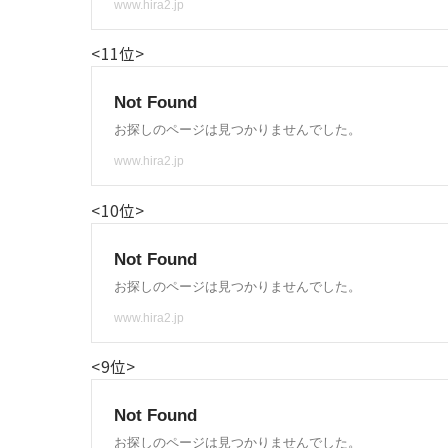
<11位>
<10位>
<9位>