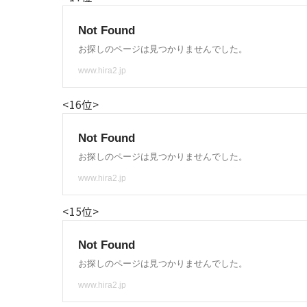
<16位>
<15位>