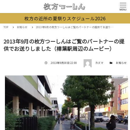
MENU
枚方の近所の夏祭りスケジュール2026
TOP
お知らせ
2013年9月の枚方つーしんはご覧のパートナーの提供でお送りしました（樟葉駅周辺のムービー）
2013年9月の枚方つーしんはご覧のパートナーの提
供でお送りしました（樟葉駅周辺のムービー）
著者
投稿日
カテゴリー
2013年9月30日 22:00
カズマ
お知らせ