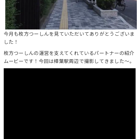
今月も枚方つーしんを見ていただいてありがとうございま
した！
枚方つーしんの運営を支えてくれているパートナーの紹介
ムービーです！今回は樟葉駅周辺で撮影してきました～。