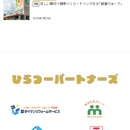
涼しい館内で健幸づくり！ドリンク付き｢避暑ウォーク｣
PR
2026年7月21日