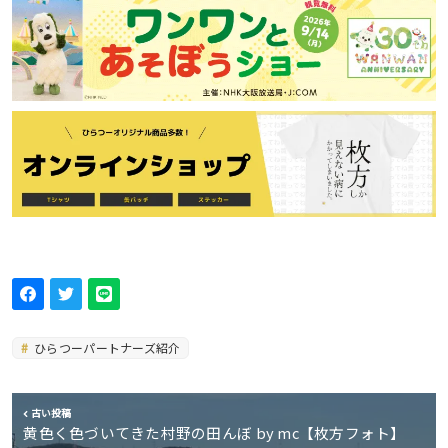
ひらつーパートナーズ紹介
古い投稿
黄色く色づいてきた村野の田んぼ by mc【枚方フォト】