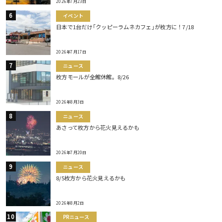
2026年7月23日
イベント
日本で1台だけ｢クッピーラムネカフェ｣が枚方に！7/18
2026年7月17日
ニュース
枚方モールが全館休館。8/26
2026年8月3日
ニュース
あさって枚方から花火見えるかも
2026年7月20日
ニュース
8/5枚方から花火見えるかも
2026年8月2日
PRニュース