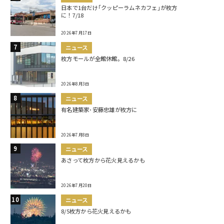
日本で1台だけ｢クッピーラムネカフェ｣が枚方
に！7/18
2026年7月17日
ニュース
枚方モールが全館休館。8/26
2026年8月3日
ニュース
有名建築家･安藤忠雄が枚方に
2026年7月8日
ニュース
あさって枚方から花火見えるかも
2026年7月20日
ニュース
8/5枚方から花火見えるかも