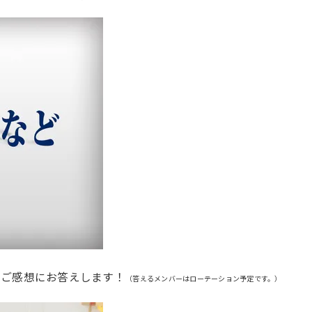
やご感想にお答えします！
（答えるメンバーはローテーション予定です。）