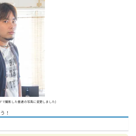
グで撮影した普通の写真に変更しました)
ょう！