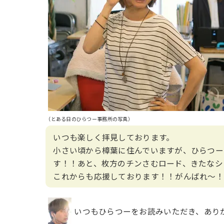
（とある日のひらつー事務所の写真）
いつも楽しく拝見しております。
小さい頃から樟葉に住んでいますが、ひらつー
す！！あと、枚方のチンさむロード、きたなシ
これからも応援しております！！がんばれ〜！
いつもひらつーをお読みいただき、あり