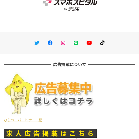
Twitter
Facebook
Instagram
LINE
You Tube
TikTok
広告掲載について
ひらつーパートナー一覧