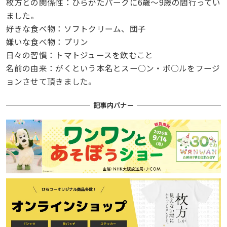
枚方との関係性：ひらかたパークに6歳〜9歳の間行ってい
ました。
好きな食べ物：ソフトクリーム、団子
嫌いな食べ物：プリン
日々の習慣：トマトジュースを飲むこと
名前の由来：がくという本名とスー○ン・ボ○ルをフージ
ョンさせて頂きました。
記事内バナー