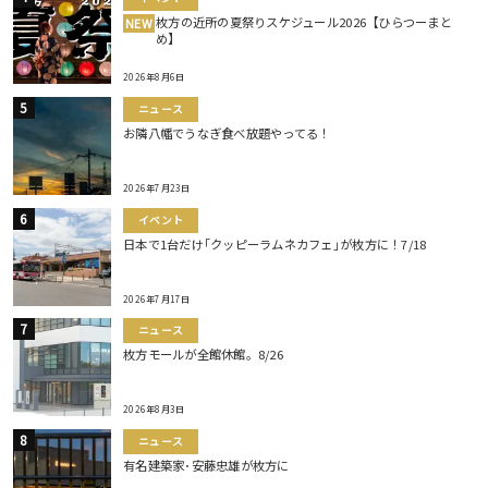
枚方の近所の夏祭りスケジュール2026【ひらつーまと
NEW
め】
2026年8月6日
ニュース
お隣八幡でうなぎ食べ放題やってる！
2026年7月23日
イベント
日本で1台だけ｢クッピーラムネカフェ｣が枚方に！7/18
2026年7月17日
ニュース
枚方モールが全館休館。8/26
2026年8月3日
ニュース
有名建築家･安藤忠雄が枚方に