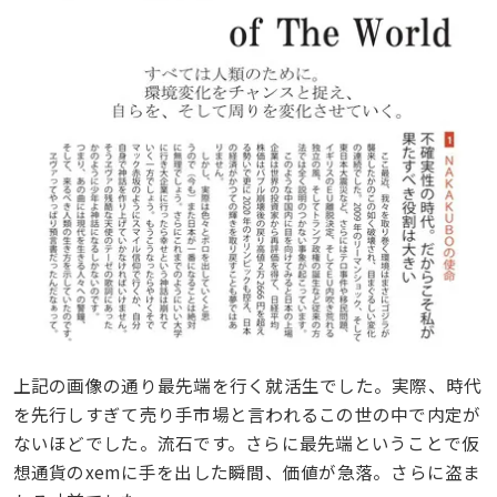
上記の画像の通り最先端を行く就活生でした。実際、時代
を先行しすぎて売り手市場と言われるこの世の中で内定が
ないほどでした。流石です。さらに最先端ということで仮
想通貨のxemに手を出した瞬間、価値が急落。さらに盗ま