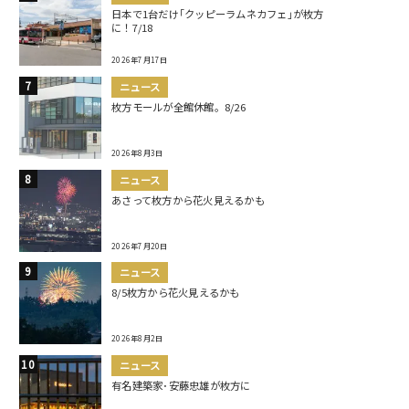
日本で1台だけ｢クッピーラムネカフェ｣が枚方
に！7/18
2026年7月17日
ニュース
枚方モールが全館休館。8/26
2026年8月3日
ニュース
あさって枚方から花火見えるかも
2026年7月20日
ニュース
8/5枚方から花火見えるかも
2026年8月2日
ニュース
有名建築家･安藤忠雄が枚方に