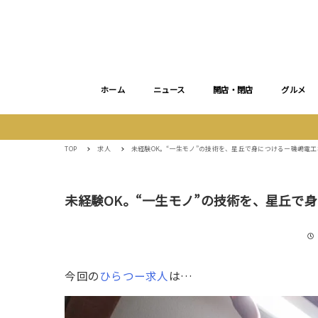
ホーム
ニュース
開店・閉店
グルメ
TOP
求人
未経験OK。“一生モノ”の技術を、星丘で身につけるー磯嶋電
未経験OK。“一生モノ”の技術を、星丘で
今回の
ひらつー求人
は…