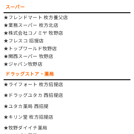
スーパー
★フレンドマート 枚方養父店
★業務スーパー 枚方北店
★株式会社コノミヤ 牧野店
★フレスコ 招提店
★トップワールド牧野店
★関西スーパー 牧野店
★ジャパン牧野店
ドラッグストア・薬局
★ライフォート 枚方招提店
★ドラッグユタカ 西招提店
★ユタカ薬局 西招提
★キリン堂 枚方招提店
★牧野ダイイチ薬局