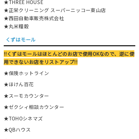
★THREE HOUSE
★正栄クリーニング スーパーニッコー東山店
★西田自動車販売株式会社
★丸米糧穀
くずはモール
!!くずはモールはほとんどのお店で使用OKなので、逆に使
用できないお店をリストアップ!!
★保険ホットライン
★ほけん百花
★スーモカウンター
★ゼクシィ相談カウンター
★TOHOシネマズ
★QBハウス