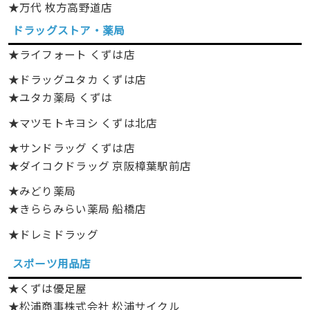
★万代 枚方高野道店
ドラッグストア・薬局
★ライフォート くずは店
★ドラッグユタカ くずは店
★ユタカ薬局 くずは
★マツモトキヨシ くずは北店
★サンドラッグ くずは店
★ダイコクドラッグ 京阪樟葉駅前店
★みどり薬局
★きららみらい薬局 船橋店
★ドレミドラッグ
スポーツ用品店
★くずは優足屋
★松浦商事株式会社 松浦サイクル