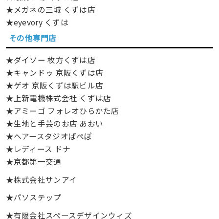
★メガネの三城 くずは店
★eyevory くずは
その他専門店
★ダイソー 枚方くずは店
★キャンドゥ 京阪くずは店
★ゲオ 京阪くずは駅ビル店
★上新電機株式会社 くずは店
★アミーゴ フォレオひらかた店
★生地と手芸のお店 あおい
★ヘアースタジオぱぺぽ
★レディース ドナ
★京都第一交通
★株式会社サンアイ
★パソステップ
★有限会社スペースデザインウィズ