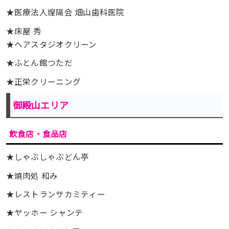
★医療法人煌陽会 畑山歯科医院
★床屋 秀
★ヘアスタジオクリーン
★ふとん館つただ
★正栄クリーニング
御殿山エリア
飲食店・食品店
★しゃぶしゃぶどん亭
★焼肉処 和み
★レストランサカミティー
★ヤッホー シャンテ