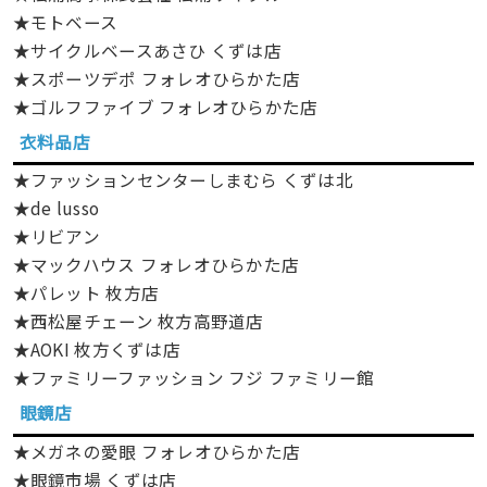
★モトベース
★サイクルベースあさひ くずは店
★スポーツデポ フォレオひらかた店
★ゴルフファイブ フォレオひらかた店
衣料品店
★ファッションセンターしまむら くずは北
★de lusso
★リビアン
★マックハウス フォレオひらかた店
★パレット 枚方店
★西松屋チェーン 枚方高野道店
★AOKI 枚方くずは店
★ファミリーファッション フジ ファミリー館
眼鏡店
★メガネの愛眼 フォレオひらかた店
★眼鏡市場 くずは店