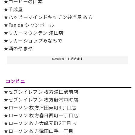
★コーヒーの山本
★千成屋
★ハッピーマインドキッチン弁当屋 枚方
★Pan de シャンボール
★リカーマウンテン 津田店
★リカーショップみなみで
★酒のやまや
広告の後にも続きます
コンビニ
★セブンイレブン 枚方津田駅前店
★セブンイレブン 枚方野村中町店
★ローソン 枚方津田東町3丁目店
★ローソン 枚方春日西町一丁目店
★ローソン 枚方大峰元町2丁目店
★ローソン 枚方津田山手一丁目