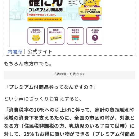
内閣府
｜公式サイト
もちろん枚方市でも。
広告の後にも続きます
「プレミアム付商品券ってなんですの？」
という声にざっくりお答えすると、
「消費税率の10％への引上げに伴って、家計の負担緩和や
地域の消費下を支えるために、全国の市区町村が、対象と
なる方（住民税非課税の方、乳幼児のいる子育て世帯）に
対して、25％もお得に買い物ができる（プレミアム付商品