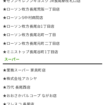
★セブンイレブンキヨスク JR長尾駅改札口店
★ローソン枚方長尾荒阪一丁目店
★ローソンS中村病院店
★ローソン枚方長尾台1丁目店
★ローソン枚方長尾北町一丁目
★ローソン枚方長尾元町二丁目店
★ミニストップ長尾谷町1丁目店
スーパー
★業務スーパー 家具町店
★株式会社アカシヤ
★万代 長尾西店
★おおさかパルコープ ながお店
★フレスコ 長尾店