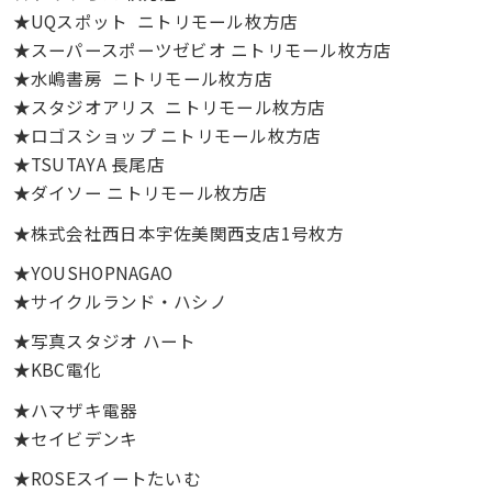
★UQスポット ニトリモール枚方店
★スーパースポーツゼビオ ニトリモール枚方店
★水嶋書房 ニトリモール枚方店
★スタジオアリス ニトリモール枚方店
★ロゴスショップ ニトリモール枚方店
★TSUTAYA 長尾店
★ダイソー ニトリモール枚方店
★株式会社西日本宇佐美関西支店1号枚方
★YOUSHOPNAGAO
★サイクルランド・ハシノ
★写真スタジオ ハート
★KBC電化
★ハマザキ電器
★セイビデンキ
★ROSEスイートたいむ