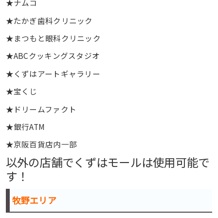
★ナムコ
★たかぎ歯科クリニック
★まつもと眼科クリニック
★ABCクッキングスタジオ
★くずはアートギャラリー
★宝くじ
★ドリームファクト
★銀行ATM
★京阪百貨店内一部
以外の店舗でくずはモールは使用可能で
す！
牧野エリア