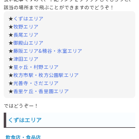
該当の場所まで飛ぶことができますのでどうぞ！
★
くずはエリア
★
牧野エリア
★
長尾エリア
★
御殿山エリア
★
藤阪エリア&穂谷・氷室エリア
★
津田エリア
★
星ヶ丘・村野エリア
★
枚方市駅・枚方公園駅エリア
★
光善寺・さだエリア
★
香里ケ丘・香里園エリア
ではどうぞー！
くずはエリア
飲食店・食品店