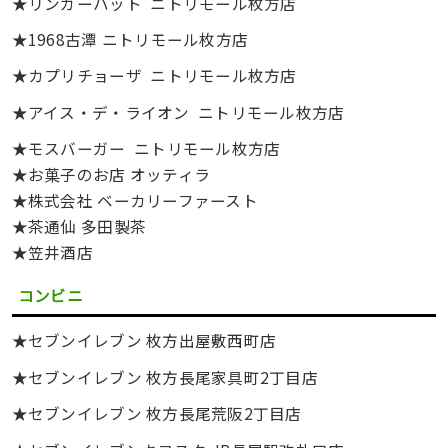
★リンガーハット ニトリモール枚方店
★1968古潭 ニトリモール枚方店
★カプリチョーザ ニトリモール枚方店
★アイス・デ・ライオン ニトリモール枚方店
★モスバーガー ニトリモール枚方店
★お菓子のお店 オッティラ
★株式会社 ベーカリーファースト
★茶通仙 多田製茶
★笠井酒店
コンビニ
★セブンイレブン 枚方出屋敷西町店
★セブンイレブン 枚方長尾家具町2丁目店
★セブンイレブン 枚方長尾荒阪2丁目店