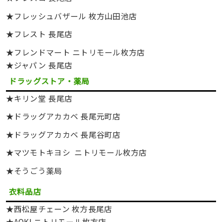
★フレッシュバザール 枚方山田池店
★フレスト 長尾店
★フレンドマート ニトリモール枚方店
★ジャパン 長尾店
ドラッグストア・薬局
★キリン堂 長尾店
★ドラッグアカカベ 長尾元町店
★ドラッグアカカベ 長尾谷町店
★マツモトキヨシ ニトリモール枚方店
★そうごう薬局
衣料品店
★西松屋チェーン 枚方長尾店
★AOKI ニトリモール枚方店