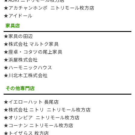
★アカチャンホンポ ニトリモール枚方店
★アイドール
家具店
★家具の田辺
★株式会社 マルトク家具
★座卓・コタツの尾上家具
★浜屋株式会社
★ハーモニックハウス
★川北木工株式会社
その他専門店
★イエローハット 長尾店
★株式会社 ニトリ ニトリモール枚方店
★オリンピア ニトリモール枚方店
★コーナン ニトリモール枚方店
★トイザらス 枚方店