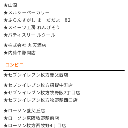
★山源
★メルシーベーカリー
★ふらんすがし まーだだよー82
★スイーツ工房 れんげそう
★パティスリー ルクール
★株式会社 丸天酒店
★内藤牛豚肉店
コンビニ
★セブンイレブン枚方養父西店
★セブンイレブン枚方招提中町店
★セブンイレブン枚方牧野阪2丁目店
★セブンイレブン枚方牧野駅西口店
★ローソン養父丘店
★ローソン京阪牧野駅前店
★ローソン枚方西牧野4丁目店