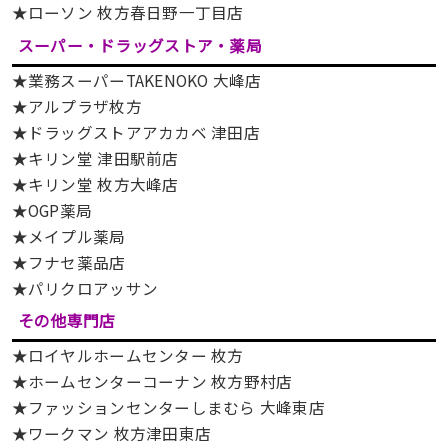
★ローソン 枚方春日野一丁目店
スーパー・ドラッグストア・薬局
★業務スーパーTAKENOKO 大峰店
★アルプラザ枚方
★ドラッグストアアカカベ 津田店
★キリン堂 津田駅前店
★キリン堂 枚方大峰店
★OGP薬局
★メイプル薬局
★フナセ薬品店
★パリクロアッサン
その他専門店
★ロイヤルホームセンター 枚方
★ホームセンターコーナン 枚方野村店
★ファッションセンターしまむら 大峰東店
★ワークマン 枚方津田東店