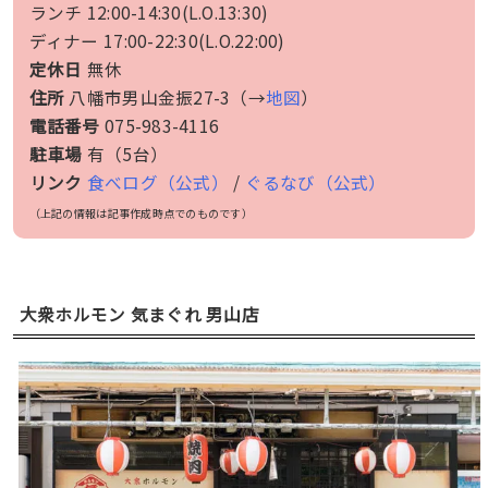
ランチ 12:00-14:30(L.O.13:30)
ディナー 17:00-22:30(L.O.22:00)
定休日
無休
住所
八幡市男山金振27-3（→
地図
）
電話番号
075-983-4116
駐車場
有（5台）
リンク
食べログ（公式）
/
ぐるなび（公式）
（上記の情報は記事作成時点でのものです）
大衆ホルモン 気まぐれ 男山店