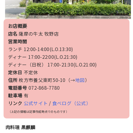
お店概要
店名
薩摩の牛太 牧野店
営業時間
ランチ 12:00-14:00(L.O.13:30)
ディナー 17:00-22:00(L.O.21:30)
ディナー（日祝） 17:00-21:30(L.O.21:00)
定休日
不定休
住所
枚方市養父東町50-10（→
地図
）
電話番号
072-868-7780
駐車場
有
リンク
公式サイト
/
食べログ（公式）
（上記の情報は記事作成時点でのものです）
肉料理 黒麒麟