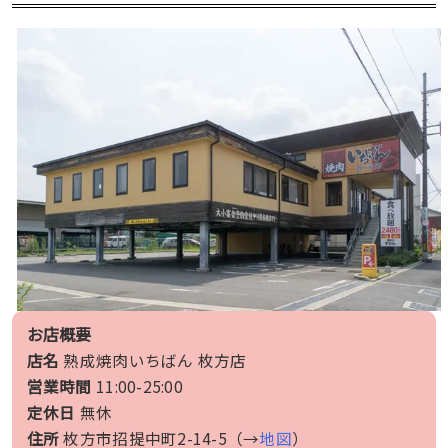
お店概要
店名
熟成焼肉いちばん 枚方店
営業時間
11:00-25:00
定休日
無休
住所
枚方市招提中町2-14-5（→
地図
）