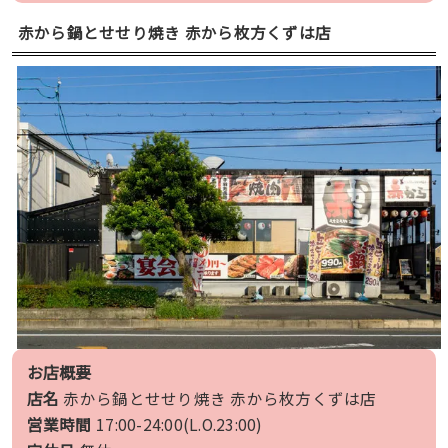
赤から鍋とせせり焼き 赤から枚方くずは店
お店概要
店名
赤から鍋とせせり焼き 赤から枚方くずは店
営業時間
17:00-24:00(L.O.23:00)