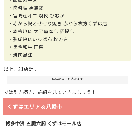
・肉料理 黒麒麟
・宮崎産和牛 焼肉 ひむか
・赤から鍋とせせり焼き 赤から枚方くずは店
・本格焼肉 大野屋本店 招提店
・熟成焼肉いちばん 枚方店
・黒毛和牛 田蔵
・焼肉黒江
以上、21店舗。
広告の後にも続きます
では引き続き、詳細を見ていきましょう！
くずはエリア＆八幡市
博多中洲 五臓六腑 くずはモール店