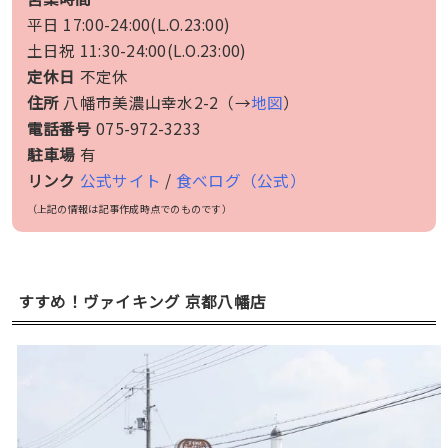
平日 17:00-24:00(L.O.23:00)
土日祝 11:30-24:00(L.O.23:00)
定休日
不定休
住所
八幡市美濃山幸水2-2（→
地図
）
電話番号
075-972-3233
駐車場
有
リンク
公式サイト
/
食べログ（公式）
（上記の情報は記事作成時点でのものです）
すすめ！ヴァイキング 京都八幡店