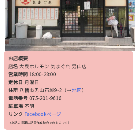
お店概要
店名
大衆ホルモン 気まぐれ 男山店
営業時間
18:00-28:00
定休日
月曜日
住所
八幡市男山石城9-2（→
地図
）
電話番号
075-201-9616
駐車場
不明
リンク
Facebookページ
（上記の情報は記事作成時点でのものです）