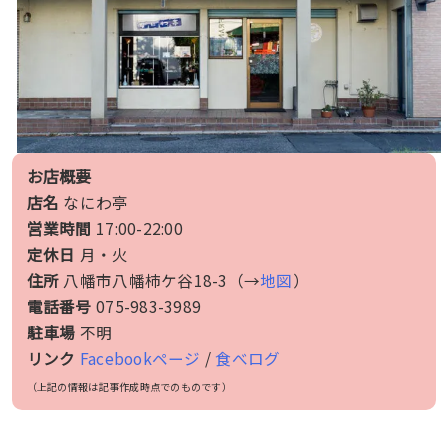
お店概要
店名
なにわ亭
営業時間
17:00-22:00
定休日
月・火
住所
八幡市八幡柿ケ谷18-3（→
地図
）
電話番号
075-983-3989
駐車場
不明
リンク
Facebookページ
/
食べログ
（上記の情報は記事作成時点でのものです）