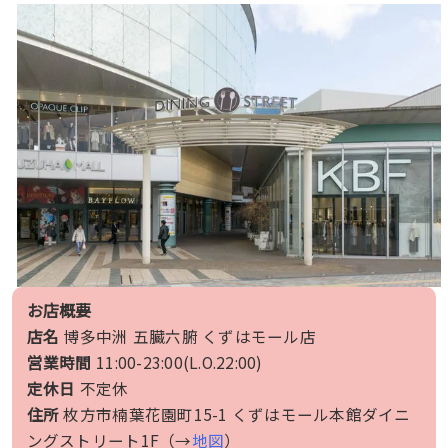
お店概要
店名
博多中洲 五臓六腑 くずはモール店
営業時間
11:00-23:00(L.O.22:00)
定休日
不定休
住所
枚方市楠葉花園町15-1 くずはモール本館ダイニ
ングストリート1F（→
地図
）