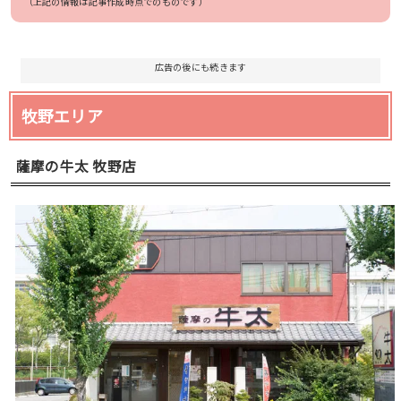
（上記の情報は記事作成時点でのものです）
広告の後にも続きます
牧野エリア
薩摩の牛太 牧野店