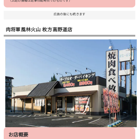
（上記の情報は記事作成時点でのものです）
広告の後にも続きます
肉将軍風林火山 枚方高野道店
お店概要