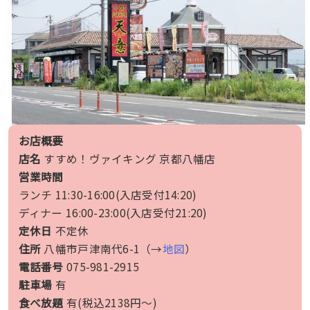
お店概要
店名
すすめ！ヴァイキング 京都八幡店
営業時間
ランチ 11:30-16:00(入店受付14:20)
ディナー 16:00-23:00(入店受付21:20)
定休日
不定休
住所
八幡市戸津南代6-1（→
地図
）
電話番号
075-981-2915
駐車場
有
食べ放題
有(税込2138円〜)