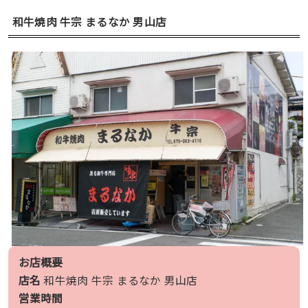
和牛焼肉 牛宗 まるなか 男山店
お店概要
店名
和牛焼肉 牛宗 まるなか 男山店
営業時間