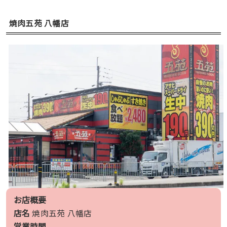
焼肉五苑 八幡店
お店概要
店名
焼肉五苑 八幡店
営業時間