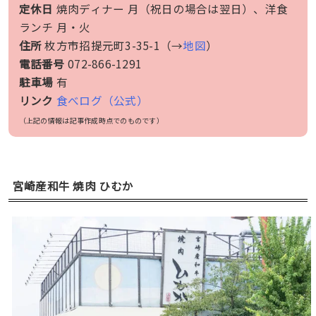
定休日
焼肉ディナー 月（祝日の場合は翌日）、洋食
ランチ 月・火
住所
枚方市招提元町3-35-1（→
地図
）
電話番号
072-866-1291
駐車場
有
リンク
食べログ（公式）
（上記の情報は記事作成時点でのものです）
宮崎産和牛 焼肉 ひむか