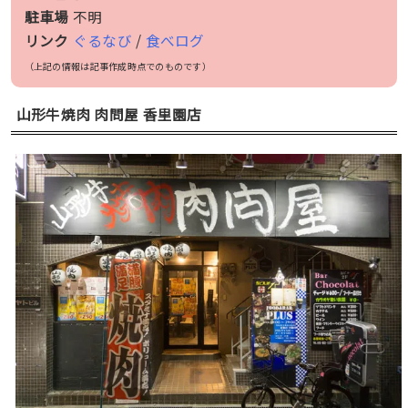
駐車場
不明
リンク
ぐるなび
/
食べログ
（上記の情報は記事作成時点でのものです）
山形牛焼肉 肉問屋 香里園店