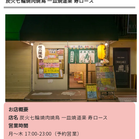
炭火七輪焼肉焼鳥 一皿焼道楽 寿ロース
お店概要
店名
炭火七輪焼肉焼鳥 一皿焼道楽 寿ロース
営業時間
月〜木 17:00-23:00（予約営業）