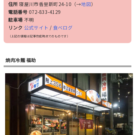
住所
寝屋川市香里新町24-10（→
地図
）
電話番号
072-833-4129
駐車場
不明
リンク
公式サイト
/
食べログ
（上記の情報は記事作成時点でのものです）
焼肉冷麺 福助