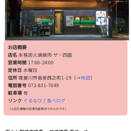
お店概要
店名
本格炭火焼焼肉 ザ・四國
営業時間
17:00-24:00
定休日
水曜日
住所
寝屋川市香里西之町1-19（→
地図
）
電話番号
072-831-7049
駐車場
有
リンク
ぐるなび
/
食べログ
（上記の情報は記事作成時点でのものです）