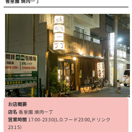
香里園 焼肉一丁
お店概要
店名
香里園 焼肉一丁
営業時間
17:00-23:30(L.O.フード23:00,ドリンク
23:15）