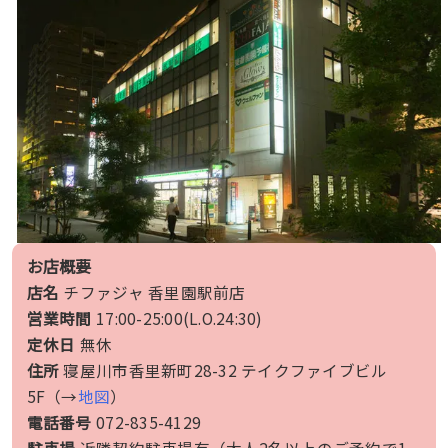
お店概要
店名
チファジャ 香里園駅前店
営業時間
17:00-25:00(L.O.24:30)
定休日
無休
住所
寝屋川市香里新町28-32 テイクファイブビル
5F（→
地図
）
電話番号
072-835-4129