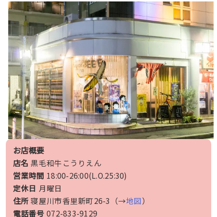
お店概要
店名
黒毛和牛こうりえん
営業時間
18:00-26:00(L.O.25:30)
定休日
月曜日
住所
寝屋川市香里新町26-3（→
地図
）
電話番号
072-833-9129