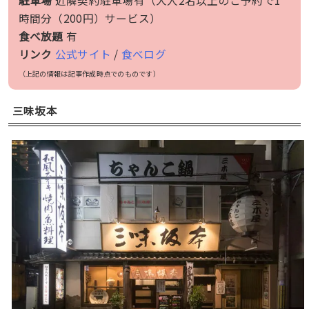
駐車場
近隣契約駐車場有（大人2名以上のご予約で1
時間分（200円）サービス）
食べ放題
有
リンク
公式サイト
/
食べログ
（上記の情報は記事作成時点でのものです）
三味坂本