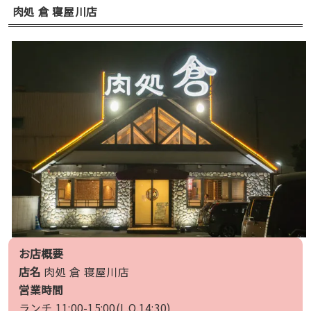
肉処 倉 寝屋川店
お店概要
店名
肉処 倉 寝屋川店
営業時間
ランチ 11:00-15:00(L.O.14:30)