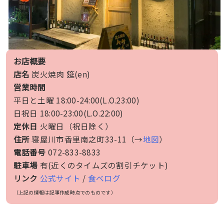
お店概要
店名
炭火焼肉 筵(en)
営業時間
平日と土曜 18:00-24:00(L.O.23:00)
日祝日 18:00-23:00(L.O.22:00)
定休日
火曜日（祝日除く）
住所
寝屋川市香里南之町33-11（→
地図
）
電話番号
072-833-8833
駐車場
有(近くのタイムズの割引チケット)
リンク
公式サイト
/
食べログ
（上記の情報は記事作成時点でのものです）