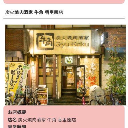
炭火焼肉酒家 牛角 香里園店
お店概要
店名
炭火焼肉酒家 牛角 香里園店
営業時間