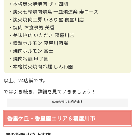
・本格炭火焼焼肉 ザ・四國
・炭火七輪焼肉焼鳥 一皿焼道楽 寿ロース
・炭火焼肉工房 いろり屋 寝屋川店
・焼肉 お食事処 美香
・美味焼肉 いただき 寝屋川店
・情熱ホルモン 寝屋川酒場
・焼肉ホルモン 富士
・焼肉冷麺 甲子園
・本格炭火焼肉冷麺 しんわ園
以上、24店舗です。
では引き続き、詳細を見ていきましょう！
広告の後にも続きます
香里ケ丘・香里園エリア＆寝屋川市
肉の松阪 山之上本店