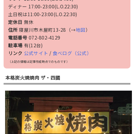
ディナー 17:00-23:00(L.O.22:30)
土日祝は11:00-23:00(L.O.22:30)
定休日
無休
住所
寝屋川市木屋町13-28（→
地図
）
電話番号
072-802-4129
駐車場
有(12台)
リンク
公式サイト
/
食べログ（公式）
（上記の情報は記事作成時点でのものです）
本格炭火焼焼肉 ザ・四國