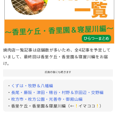
焼肉店一覧記事は店舗数が多いため、全4記事を予定して
いまして、最終回は香里ケ丘・香里園＆寝屋川編をお届
け。
広告の後にも続きます
・
くずは・牧野＆八幡編
・
長尾・藤阪・津田・穂谷・村野＆京田辺・交野編
・
枚方市・枚方公園・光善寺・御殿山編
・香里ケ丘・香里園＆寝屋川編（←
！
イマココ
！
）