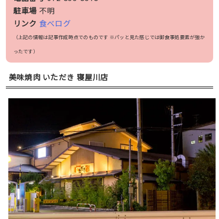
駐車場
不明
リンク
食べログ
（上記の情報は記事作成時点でのものです ※パッと見た感じでは御食事処要素が強か
ったです）
美味焼肉 いただき 寝屋川店