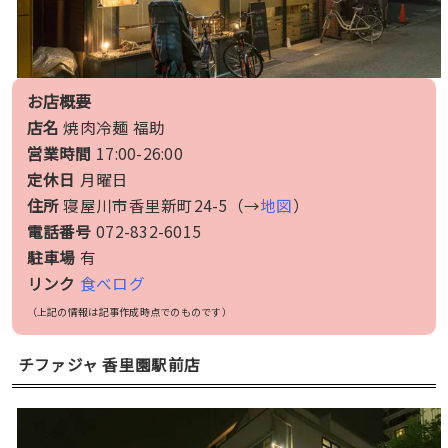
お店概要
店名
焼肉冷麺 福助
営業時間
17:00-26:00
定休日
月曜日
住所
寝屋川市香里新町24-5（→
地図
）
電話番号
072-832-6015
駐車場
有
リンク
食べログ
（上記の情報は記事作成時点でのものです）
チファジャ 香里園駅前店