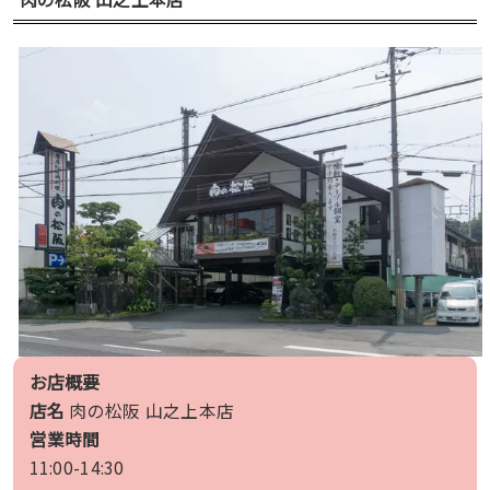
お店概要
店名
肉の松阪 山之上本店
営業時間
11:00-14:30