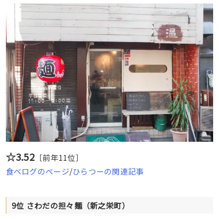
☆3.52
［前年11位］
食べログのページ
/
ひらつーの関連記事
9位 さわだの担々麺（新之栄町）