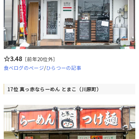
☆3.48
［前年20位外］
食べログのページ
/
ひらつーの記事
17位 真っ赤ならーめん とまこ（川原町）