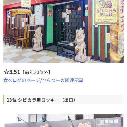
☆3.51
［前年20位外］
食べログのページ
/
ひらつーの関連記事
13位 シビカラ屋ロッキー（出口）