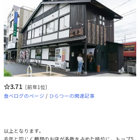
☆3.71
［前年1位］
食べログのページ
/
ひらつーの関連記事
以上となります。
去年と同じく麺類のお店が多数を占めた順位に。トップ5