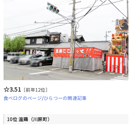
☆3.51
［前年12位］
食べログのページ
/
ひらつーの関連記事
10位 温鶏（川原町）