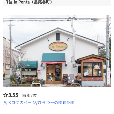
7位 la Ponta（長尾谷町）
☆3.55
［前年7位］
食べログのページ
/
ひらつーの関連記事