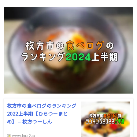
枚方市の食べログのランキング
2022上半期【ひらつーまと
め】 – 枚方つーしん
www.hira2.jp