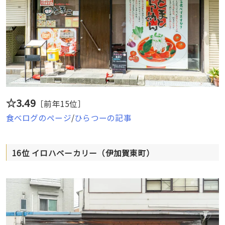
☆3.49
［前年15位］
食べログのページ
/
ひらつーの記事
16位 イロハベーカリー（伊加賀東町）