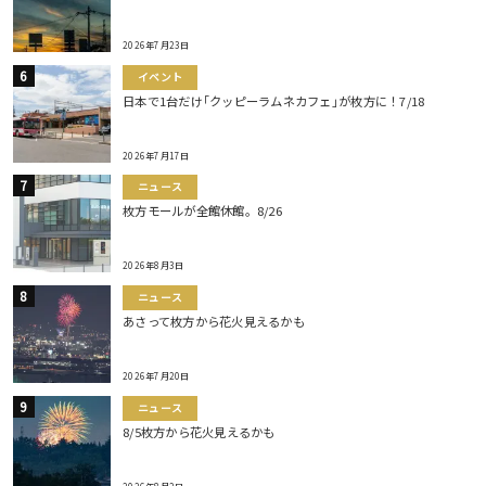
2026年7月23日
イベント
日本で1台だけ｢クッピーラムネカフェ｣が枚方に！7/18
2026年7月17日
ニュース
枚方モールが全館休館。8/26
2026年8月3日
ニュース
あさって枚方から花火見えるかも
2026年7月20日
ニュース
8/5枚方から花火見えるかも