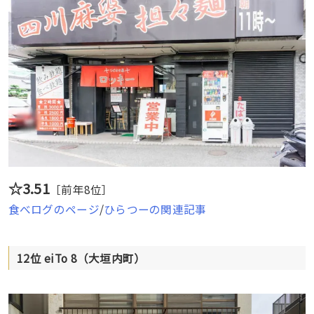
☆3.51
［前年8位］
食べログのページ
/
ひらつーの関連記事
12位 eiTo 8（大垣内町）