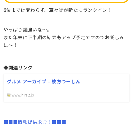
6位までは変わらず。草々徒が新たにランクイン！
やっぱり麺強いな〜。
また年末に下半期の結果もアップ予定ですのでお楽しみ
に〜！
◆関連リンク
グルメ アーカイブ – 枚方つーしん
www.hira2.jp
■■■情報提供求む！■■■