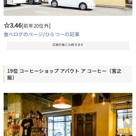
☆3.46
[前年20位外]
食べログのページ
/
ひらつーの記事
広告の後にも続きます
19位 コーヒーショップ アバウト ア コーヒー（宮之
阪）