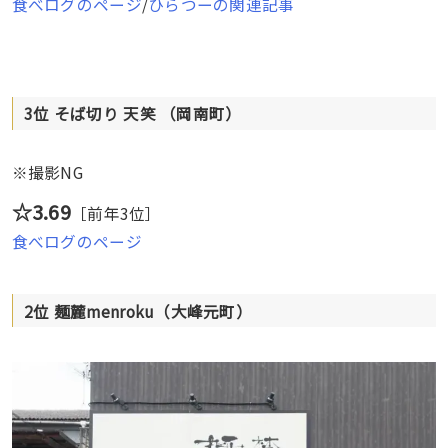
食べログのページ
/
ひらつーの関連記事
3位 そば切り 天笑 （岡南町）
※撮影NG
☆3.69
［前年3位］
食べログのページ
2位 麺麓menroku（大峰元町）