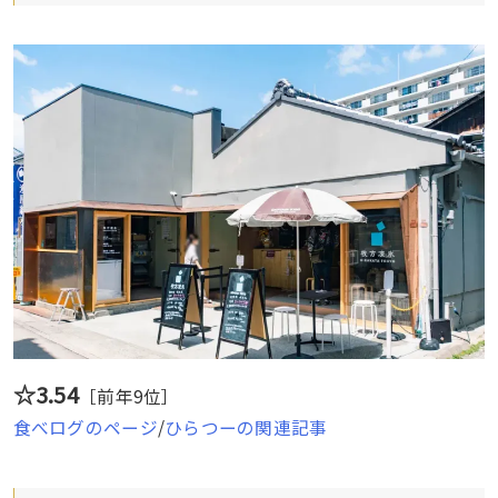
☆3.54
［前年9位］
食べログのページ
/
ひらつーの関連記事