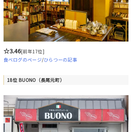
☆3.46
[前年17位]
食べログのページ
/
ひらつーの記事
18位 BUONO（長尾元町）