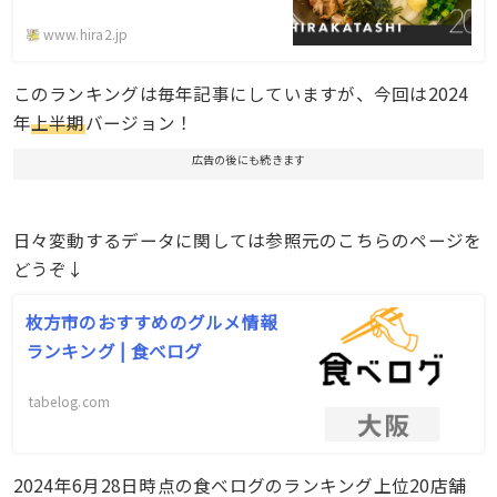
www.hira2.jp
このランキングは毎年記事にしていますが、今回は2024
年
上半期
バージョン！
広告の後にも続きます
日々変動するデータに関しては参照元のこちらのページを
どうぞ↓
枚方市のおすすめのグルメ情報
ランキング | 食べログ
tabelog.com
2024年6月28日時点の食べログのランキング上位20店舗