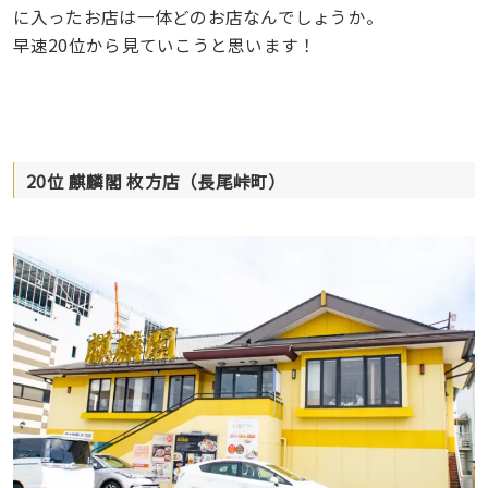
に入ったお店は一体どのお店なんでしょうか。
早速20位から見ていこうと思います！
20位 麒麟閣 枚方店（長尾峠町）