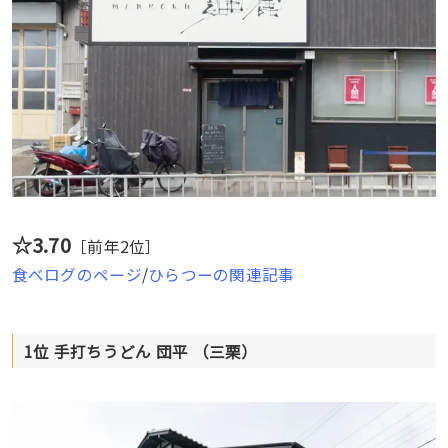
☆3.70
［前年2位］
食べログのページ
/
ひらつーの関連記事
1位 手打ちうどん 団平 （三栗）