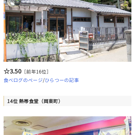
☆3.50
［前年16位］
食べログのページ
/
ひらつーの記事
14位 熱帯食堂（岡東町）