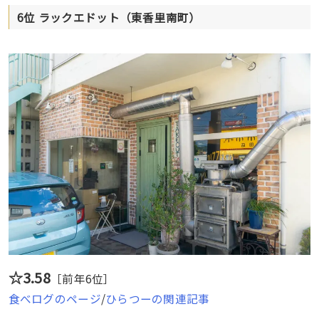
6位 ラックエドット（東香里南町）
☆3.58
［前年6位］
食べログのページ
/
ひらつーの関連記事