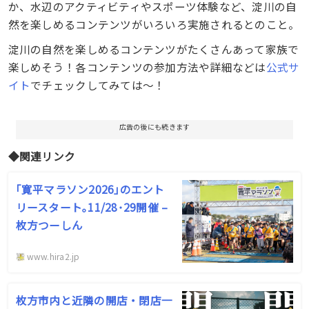
か、水辺のアクティビティやスポーツ体験など、淀川の自
然を楽しめるコンテンツがいろいろ実施されるとのこと。
淀川の自然を楽しめるコンテンツがたくさんあって家族で
楽しめそう！各コンテンツの参加方法や詳細などは
公式サ
イト
でチェックしてみては〜！
広告の後にも続きます
◆関連リンク
｢寛平マラソン2026｣のエント
リースタート｡11/28･29開催 –
枚方つーしん
www.hira2.jp
枚方市内と近隣の開店・閉店一