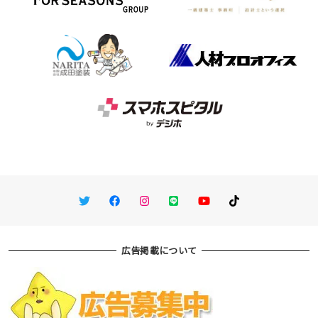
Twitter
Facebook
Instagram
LINE
You Tube
TikTok
広告掲載について