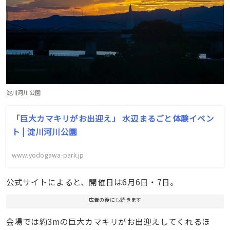
淀川河川公園
「巨大カマキリがお出迎え」 水辺まるごと体験イベン
ト | 淀川河川公園
www.yodogawa-park.jp
公式サイトによると、開催日は6月6日・7日。
広告の後にも続きます
会場では約3mの巨大カマキリがお出迎えしてくれるほ