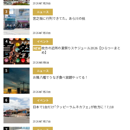
2026年7月29日
ニュース
宮之阪に行列できてた。あら川の桃
2026年7月10日
イベント
枚方の近所の夏祭りスケジュール2026【ひらつーまと
NEW
め】
2026年8月6日
ニュース
お隣八幡でうなぎ食べ放題やってる！
2026年7月23日
イベント
日本で1台だけ｢クッピーラムネカフェ｣が枚方に！7/18
2026年7月17日
ニュース