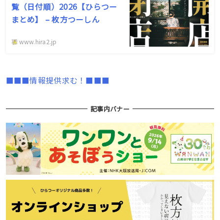
覧（日付順）2026【ひらつー
まとめ】 – 枚方つーしん
www.hira2.jp
■■■情報提供求む！■■■
記事内バナー