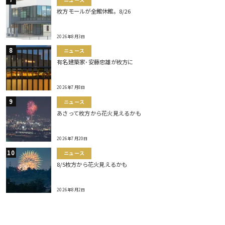
枚方モールが全館休館。8/26
2026年8月3日
ニュース
有名建築家･安藤忠雄が枚方に
2026年7月8日
ニュース
あさって枚方から花火見えるかも
2026年7月20日
ニュース
8/5枚方から花火見えるかも
2026年8月2日