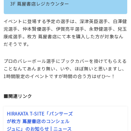
3F 蔦屋書店レジカウンター
イベントに登場する予定の選手は、深津英臣選手、白澤健
児選手、仲本賢優選手、伊賀亮平選手、永野健選手、兒玉
康成選手。枚方 蔦屋書店にて本を購入した方が対象なん
だそうです。
プロのバレーボール選手にブックカバーを掛けてもらえる
ことなんてあんまり無い、いや、ほぼ無いと思いますし、
1時間限定のイベントですが時間の合う方はぜひ〜！
■関連リンク
HIRAKATA T-SITE「パンサーズ
が枚方 蔦屋書店のコンシェル
ジュに」のお知らせ | ニュース