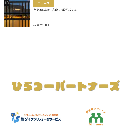
ニュース
有名建築家･安藤忠雄が枚方に
2026年7月8日