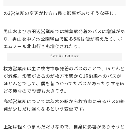
の3営業所の変更が枚方市民に影響がありそうな感じ。
男山および京田辺営業所では樟葉駅発着のバスに増減があ
り、男山を中ノ池公園経由で回る6番は便が増えたり、ポ
エムノール北山行きも増便されたり。
広告の後にも続きます
枚方営業所は主に枚方市駅発着のバスのことで、ほとんど
が減便。影響があるのが枚方市駅からJR沿線へのバスが
ほとんどでして、僕も昔つかってたバスがあったりするほ
ど多種なので影響も大きそう。
高槻営業所については茨木の駅から枚方市に来るバスの終
発が少しだけ遅くなるという変更です。
上記は軽くつまんだだけなので、自身に影響がありそうと