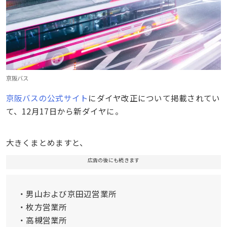
京阪バス
京阪バスの公式サイト
にダイヤ改正について掲載されてい
て、12月17日から新ダイヤに。
大きくまとめますと、
広告の後にも続きます
・男山および京田辺営業所
・枚方営業所
・高槻営業所