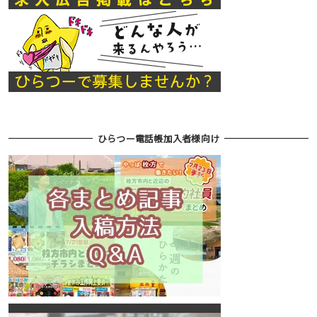
ひらつー電話帳加入者様向け