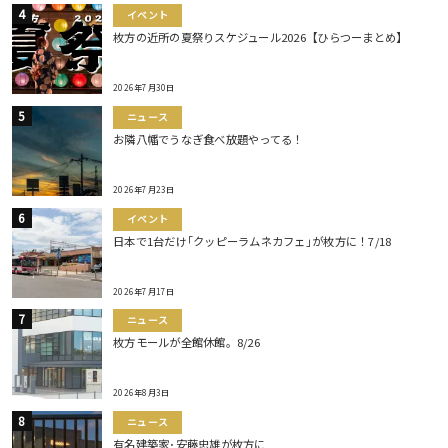
イベント
枚方の近所の夏祭りスケジュール2026【ひらつーまとめ】
2026年7月30日
ニュース
お隣八幡でうなぎ食べ放題やってる！
2026年7月23日
イベント
日本で1台だけ｢クッピーラムネカフェ｣が枚方に！7/18
2026年7月17日
ニュース
枚方モールが全館休館。8/26
2026年8月3日
ニュース
有名建築家･安藤忠雄が枚方に