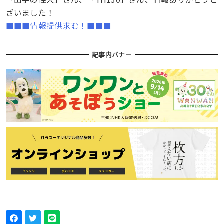
ざいました！
■■■情報提供求む！■■■
記事内バナー