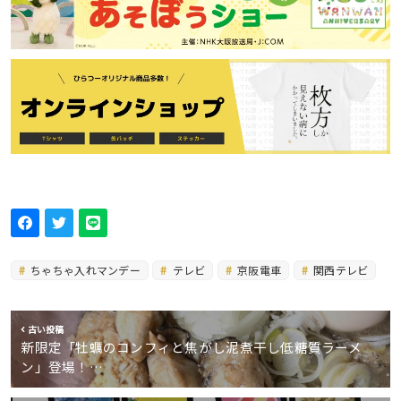
ちゃちゃ入れマンデー
テレビ
京阪電車
関西テレビ
古い投稿
新限定「牡蠣のコンフィと焦がし泥煮干し低糖質ラーメ
ン」登場！…