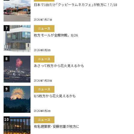
日本で1台だけ｢クッピーラムネカフェ｣が枚方に！7/18
2026年7月17日
ニュース
枚方モールが全館休館。8/26
2026年8月3日
ニュース
あさって枚方から花火見えるかも
2026年7月20日
ニュース
8/5枚方から花火見えるかも
2026年8月2日
ニュース
有名建築家･安藤忠雄が枚方に