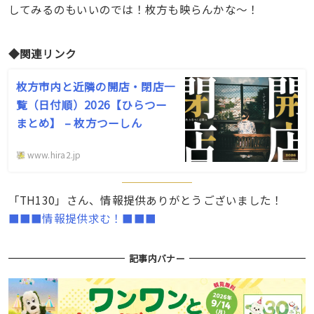
してみるのもいいのでは！枚方も映らんかな〜！
◆関連リンク
枚方市内と近隣の開店・閉店一
覧（日付順）2026【ひらつー
まとめ】 – 枚方つーしん
www.hira2.jp
「TH130」さん、情報提供ありがとうございました！
■■■情報提供求む！■■■
記事内バナー