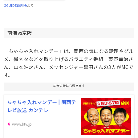
GGUIDE番組表
より
南海vs京阪
「ちゃちゃ入れマンデー」は、関西の気になる話題やグル
メ、街ネタなどを取り上げるバラエティ番組。東野幸治さ
ん、山本浩之さん、メッセンジャー黒田さんの3人がMCで
す。
広告の後にも続きます
ちゃちゃ入れマンデー | 関西テ
レビ放送 カンテレ
www.ktv.jp