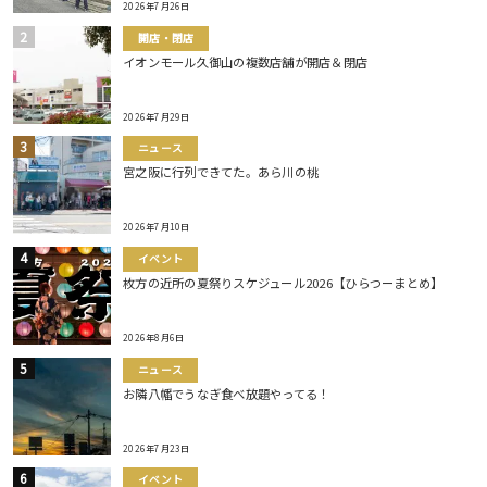
2026年7月26日
開店・閉店
イオンモール久御山の複数店舗が開店＆閉店
2026年7月29日
ニュース
宮之阪に行列できてた。あら川の桃
2026年7月10日
イベント
枚方の近所の夏祭りスケジュール2026【ひらつーまとめ】
2026年8月6日
ニュース
お隣八幡でうなぎ食べ放題やってる！
2026年7月23日
イベント