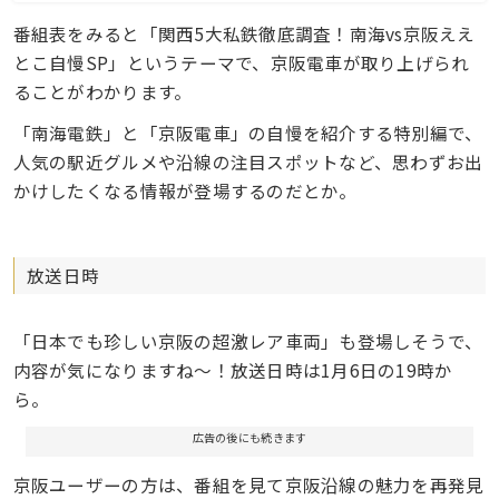
番組表をみると「関西5大私鉄徹底調査！南海vs京阪ええ
とこ自慢SP」というテーマで、京阪電車が取り上げられ
ることがわかります。
「南海電鉄」と「京阪電車」の自慢を紹介する特別編で、
人気の駅近グルメや沿線の注目スポットなど、思わずお出
かけしたくなる情報が登場するのだとか。
放送日時
「日本でも珍しい京阪の超激レア車両」も登場しそうで、
内容が気になりますね〜！放送日時は1月6日の19時か
ら。
広告の後にも続きます
京阪ユーザーの方は、番組を見て京阪沿線の魅力を再発見