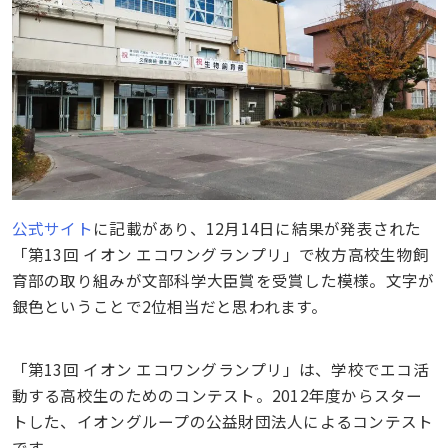
公式サイト
に記載があり、12月14日に結果が発表された
「第13回 イオン エコワングランプリ」で枚方高校生物飼
育部の取り組みが文部科学大臣賞を受賞した模様。文字が
銀色ということで2位相当だと思われます。
「第13回 イオン エコワングランプリ」は、学校でエコ活
動する高校生のためのコンテスト。2012年度からスター
トした、イオングループの公益財団法人によるコンテスト
です。