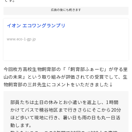
広告の後にも続きます
イオン エコワングランプリ
www.eco-1-gp.jp
今回枚方高校生物飼育部の『「飼育部ふぁーむ」が守る里
山の未来』という取り組みが評価されての受賞でして、生
物飼育部の三井先生にコメントをいただきました↓
部員たちは土日の休みとお小遣いを返上し、1時間
かけてバスで穂谷地区まで行きさらにそこから20分
ほど歩いて現地に行き、暑い日も雨の日も丸一日活
動します。