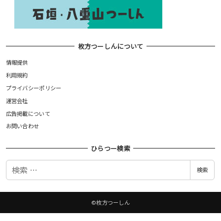
枚方つーしんについて
情報提供
利用規約
プライバシーポリシー
運営会社
広告掲載について
お問い合わせ
ひらつー検索
検
検索
索
©枚方つーしん