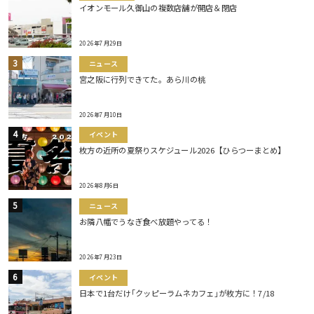
イオンモール久御山の複数店舗が開店＆閉店
2026年7月29日
ニュース
宮之阪に行列できてた。あら川の桃
2026年7月10日
イベント
枚方の近所の夏祭りスケジュール2026【ひらつーまとめ】
2026年8月6日
ニュース
お隣八幡でうなぎ食べ放題やってる！
2026年7月23日
イベント
日本で1台だけ｢クッピーラムネカフェ｣が枚方に！7/18