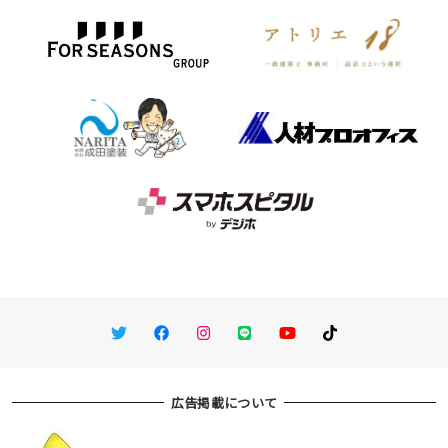
Twitter
Facebook
Instagram
LINE
You Tube
TikTok
広告掲載について