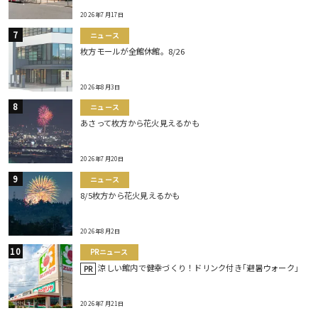
2026年7月17日
ニュース
枚方モールが全館休館。8/26
2026年8月3日
ニュース
あさって枚方から花火見えるかも
2026年7月20日
ニュース
8/5枚方から花火見えるかも
2026年8月2日
PRニュース
涼しい館内で健幸づくり！ドリンク付き｢避暑ウォーク｣
PR
2026年7月21日