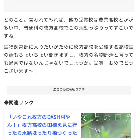
とのこと。言われてみれば、他の受賞校は農業高校とかが
多い中、普通科の枚方高校でこの活動っぷりってすごいで
すね！
生物飼育部に入りたいがために枚方高校を受験する高校生
の話もちょいちょい聞きますし、枚方の名物部活と言って
も過言ではないんじゃないでしょうか。受賞、おめでとう
ございます〜！
広告の後にも続きます
◆関連リンク
「いやこれ枚方のDASH村や
ん！」枚方高校の田植え見に行
ったら水路ほったり橋つくった