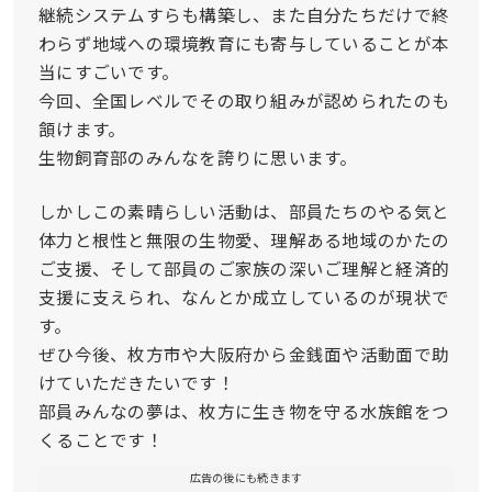
継続システムすらも構築し、また自分たちだけで終
わらず地域への環境教育にも寄与していることが本
当にすごいです。
今回、全国レベルでその取り組みが認められたのも
頷けます。
生物飼育部のみんなを誇りに思います。
しかしこの素晴らしい活動は、部員たちのやる気と
体力と根性と無限の生物愛、理解ある地域のかたの
ご支援、そして部員のご家族の深いご理解と経済的
支援に支えられ、なんとか成立しているのが現状で
す。
ぜひ今後、枚方市や大阪府から金銭面や活動面で助
けていただきたいです！
部員みんなの夢は、枚方に生き物を守る水族館をつ
くることです！
広告の後にも続きます