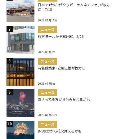
日本で1台だけ｢クッピーラムネカフェ｣が枚方
に！7/18
2026年7月17日
ニュース
枚方モールが全館休館。8/26
2026年8月3日
ニュース
有名建築家･安藤忠雄が枚方に
2026年7月8日
ニュース
あさって枚方から花火見えるかも
2026年7月20日
ニュース
8/5枚方から花火見えるかも