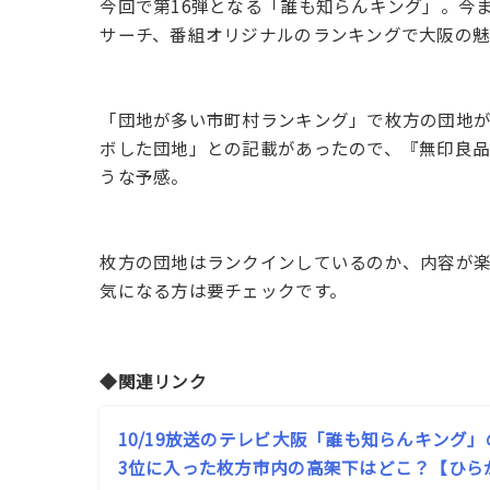
今回で第16弾となる「誰も知らんキング」。今
サーチ、番組オリジナルのランキングで大阪の魅
「団地が多い市町村ランキング」で枚方の団地
ボした団地」との記載があったので、『無印良
うな予感。
枚方の団地はランクインしているのか、内容が楽し
気になる方は要チェックです。
◆関連リンク
10/19放送のテレビ大阪「誰も知らんキング
3位に入った枚方市内の高架下はどこ？【ひらか