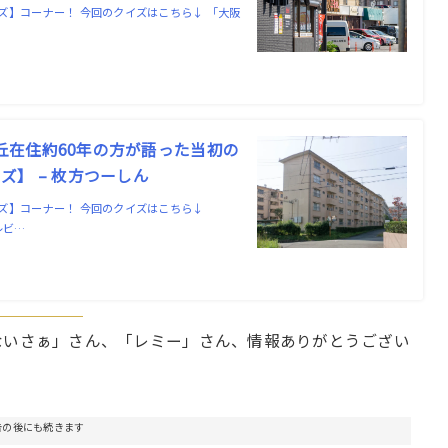
】コーナー！ 今回のクイズはこちら↓ 「大阪
ケ丘在住約60年の方が語った当初の
】 – 枚方つーしん
ズ】コーナー！ 今回のクイズはこちら↓
レビ…
くるないさぁ」さん、「レミー」さん、情報ありがとうござい
告の後にも続きます