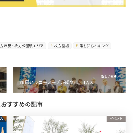
方市駅・枚方公園駅エリア
枚方登場
誰も知らんキング
新しい投稿
祇園とラニーノーズが総文に。12/25
におすすめの記事
ース
イベント