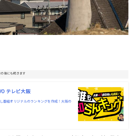
告の後にも続きます
VO テレビ大阪
チし番組オリジナルのランキングを作成！大阪の