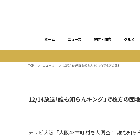
ホーム
ニュース
開店・閉店
グルメ
TOP
ニュース
12/14放送｢誰も知らんキング｣で枚方の団地
12/14放送｢誰も知らんキング｣で枚方の団
テレビ大阪「大阪43市町村を大調査！ 誰も知