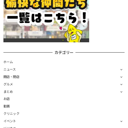
カテゴリー
ホーム
ニュース
開店・閉店
グルメ
まとめ
お店
動画
クリニック
イベント