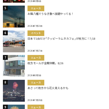
2026年8月6日
ニュース
お隣八幡でうなぎ食べ放題やってる！
2026年7月23日
イベント
日本で1台だけ｢クッピーラムネカフェ｣が枚方に！7/18
2026年7月17日
ニュース
枚方モールが全館休館。8/26
2026年8月3日
ニュース
あさって枚方から花火見えるかも
2026年7月20日
ニュース