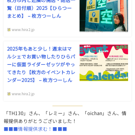
覧（日付順）2025【ひらつー
まとめ】 – 枚方つーしん
www.hira2.jp
2025年もあと少し！週末はマ
ルシェでお買い物したりひらパ
ーに仮面ライダーゼッツがやっ
てきたり【枚方のイベントカレ
ンダー2025】 – 枚方つーしん
www.hira2.jp
「TH130」さん、「レミー」さん、「oichan」さん、情
報提供ありがとうございました！
■■■情報提供求む！■■■