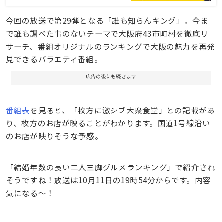
今回の放送で第29弾となる「誰も知らんキング」。今ま
で誰も調べた事のないテーマで大阪府43市町村を徹底リ
サーチ、番組オリジナルのランキングで大阪の魅力を再発
見できるバラエティ番組。
広告の後にも続きます
番組表
を見ると、「枚方に激シブ大衆食堂」との記載があ
り、枚方のお店が映ることがわかります。国道1号線沿い
のお店が映りそうな予感。
「結婚年数の長い二人三脚グルメランキング」で紹介され
そうですね！放送は10月11日の19時54分からです。内容
気になる〜！