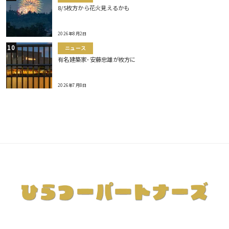
8/5枚方から花火見えるかも
2026年8月2日
ニュース
有名建築家･安藤忠雄が枚方に
2026年7月8日