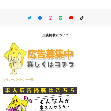
Twitter
Facebook
Instagram
LINE
You Tube
TikTok
広告掲載について
ひらつーパートナー一覧