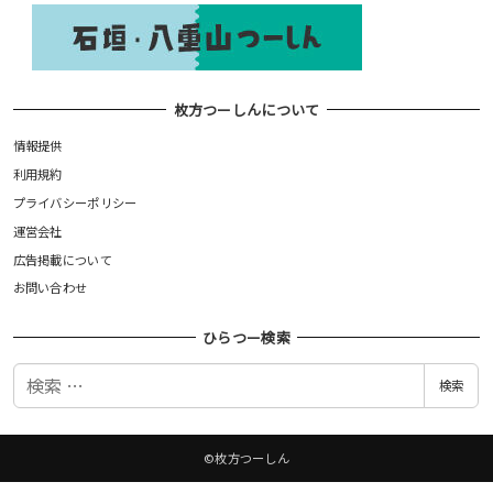
枚方つーしんについて
情報提供
利用規約
プライバシーポリシー
運営会社
広告掲載について
お問い合わせ
ひらつー検索
検
検索
索
©枚方つーしん