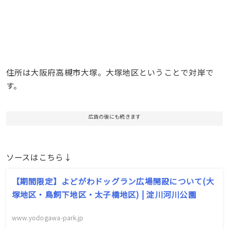
住所は大阪府高槻市大塚。大塚地区ということで対岸で
す。
広告の後にも続きます
ソースはこちら↓
【期間限定】よどがわドッグラン広場開設について(大
塚地区・鳥飼下地区・太子橋地区) | 淀川河川公園
www.yodogawa-park.jp