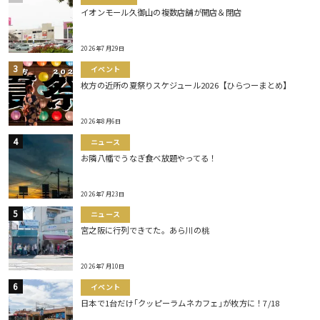
イオンモール久御山の複数店舗が開店＆閉店
2026年7月29日
イベント
枚方の近所の夏祭りスケジュール2026【ひらつーまとめ】
2026年8月6日
ニュース
お隣八幡でうなぎ食べ放題やってる！
2026年7月23日
ニュース
宮之阪に行列できてた。あら川の桃
2026年7月10日
イベント
日本で1台だけ｢クッピーラムネカフェ｣が枚方に！7/18