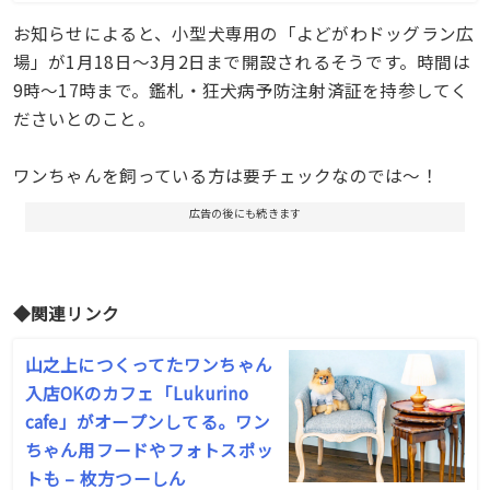
お知らせによると、小型犬専用の「よどがわドッグラン広
場」が1月18日〜3月2日まで開設されるそうです。時間は
9時〜17時まで。鑑札・狂犬病予防注射済証を持参してく
ださいとのこと。
ワンちゃんを飼っている方は要チェックなのでは〜！
広告の後にも続きます
◆関連リンク
山之上につくってたワンちゃん
入店OKのカフェ「Lukurino
cafe」がオープンしてる。ワン
ちゃん用フードやフォトスポッ
トも – 枚方つーしん