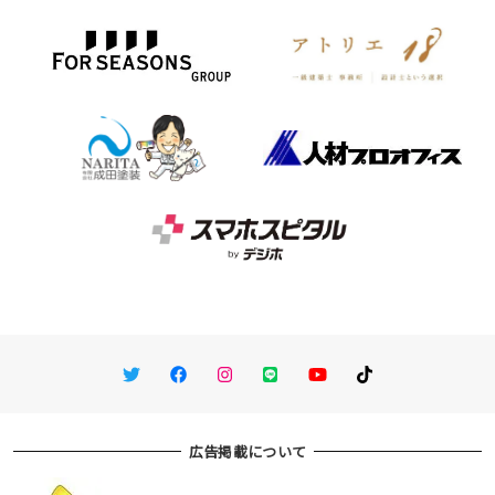
Twitter
Facebook
Instagram
LINE
You Tube
TikTok
広告掲載について