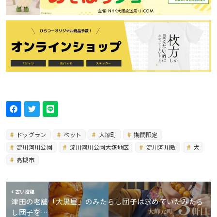
ドッグラン
ペット
大塚町
期間限定
淀川河川公園
淀川河川公園大塚地区
淀川河川敷
犬
高槻市
古い投稿
津田の老舗「大黒屋」のみたらし団子は求めていたみたら
し団子を…