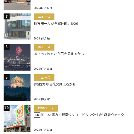
2026年7月17日
ニュース
枚方モールが全館休館。8/26
2026年8月3日
ニュース
あさって枚方から花火見えるかも
2026年7月20日
ニュース
8/5枚方から花火見えるかも
2026年8月2日
PRニュース
涼しい館内で健幸づくり！ドリンク付き｢避暑ウォーク｣
PR
2026年7月21日