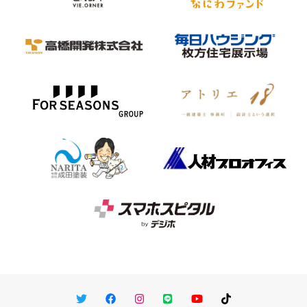
Twitter
Facebook
Instagram
LINE
You Tube
TikTok