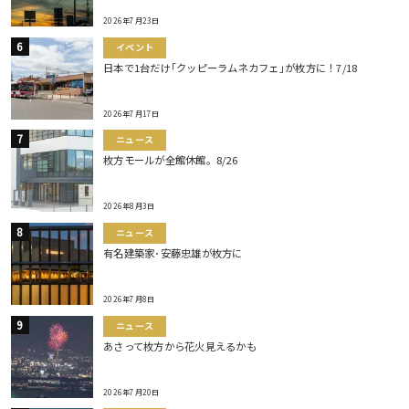
2026年7月23日
イベント
日本で1台だけ｢クッピーラムネカフェ｣が枚方に！7/18
2026年7月17日
ニュース
枚方モールが全館休館。8/26
2026年8月3日
ニュース
有名建築家･安藤忠雄が枚方に
2026年7月8日
ニュース
あさって枚方から花火見えるかも
2026年7月20日