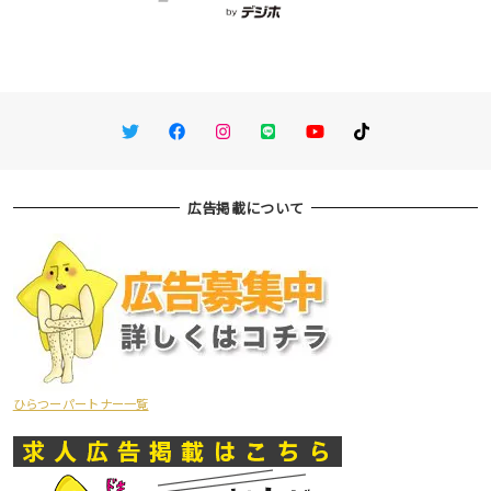
Twitter
Facebook
Instagram
LINE
You Tube
TikTok
広告掲載について
ひらつーパートナー一覧