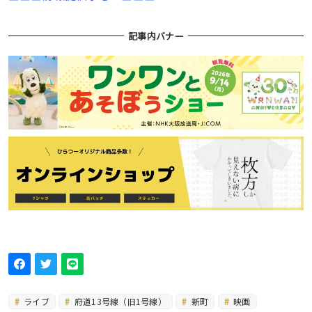
記事内バナー
ライブ
府道13号線（旧1号線）
新町
映画