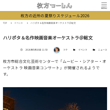
MENU
枚方の近所の夏祭りスケジュール2026
TOP
イベント
ハリポタ＆名作映画音楽オーケストラ＠総文
ハリポタ＆名作映画音楽オーケストラ＠総文
著者
投稿日
カテゴリー
カテゴリー
2026年5月10日 11:53
フク
イベント
ニュース
枚方市総合文化芸術センターで「ムービー・シアター・オ
ーケストラ 映画音楽コンサート」が開催されるようで
す。