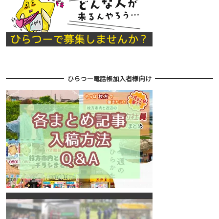
ひらつー電話帳加入者様向け