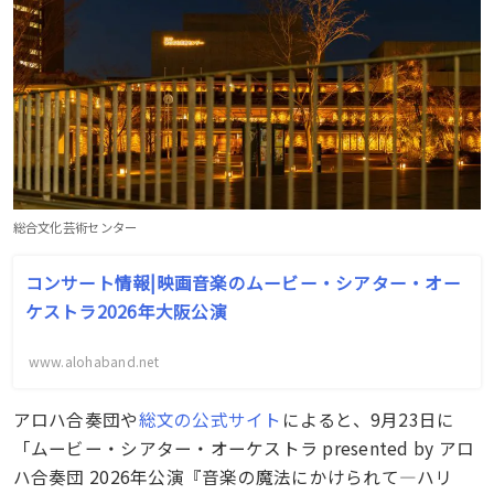
総合文化芸術センター
コンサート情報|映画音楽のムービー・シアター・オー
ケストラ2026年大阪公演
www.alohaband.net
アロハ合奏団や
総文の公式サイト
によると、9月23日に
「ムービー・シアター・オーケストラ presented by アロ
ハ合奏団 2026年公演『音楽の魔法にかけられて―ハリ