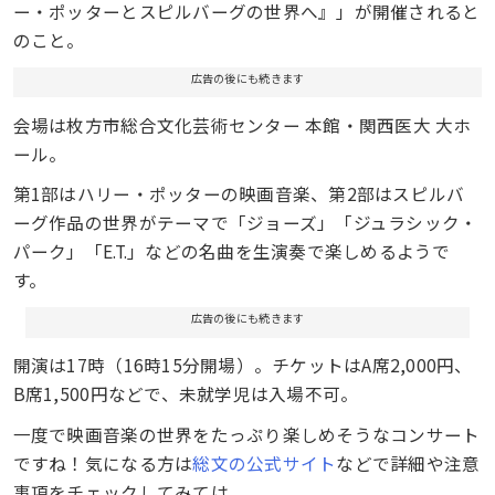
ー・ポッターとスピルバーグの世界へ』」が開催されると
のこと。
広告の後にも続きます
会場は枚方市総合文化芸術センター 本館・関西医大 大ホ
ール。
第1部はハリー・ポッターの映画音楽、第2部はスピルバ
ーグ作品の世界がテーマで「ジョーズ」「ジュラシック・
パーク」「E.T.」などの名曲を生演奏で楽しめるようで
す。
広告の後にも続きます
開演は17時（16時15分開場）。チケットはA席2,000円、
B席1,500円などで、未就学児は入場不可。
一度で映画音楽の世界をたっぷり楽しめそうなコンサート
ですね！気になる方は
総文の公式サイト
などで詳細や注意
事項をチェックしてみては。