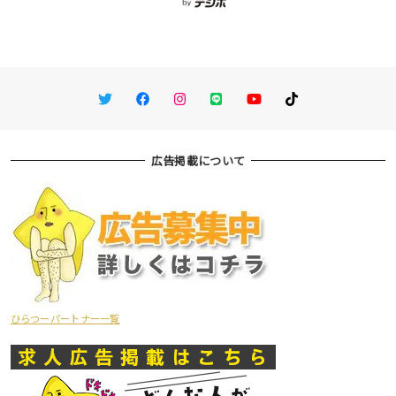
Twitter
Facebook
Instagram
LINE
You Tube
TikTok
広告掲載について
ひらつーパートナー一覧