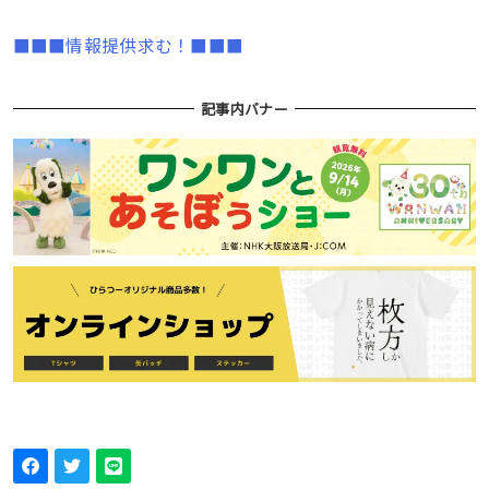
■■■情報提供求む！■■■
記事内バナー