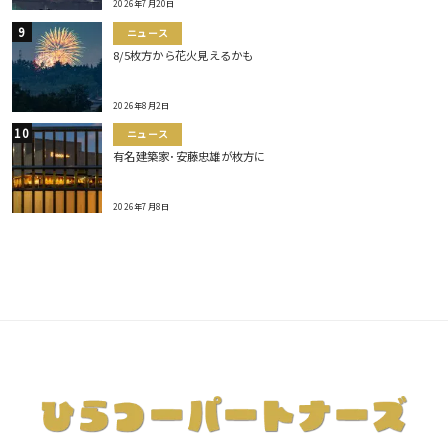
2026年7月20日
ニュース
8/5枚方から花火見えるかも
2026年8月2日
ニュース
有名建築家･安藤忠雄が枚方に
2026年7月8日