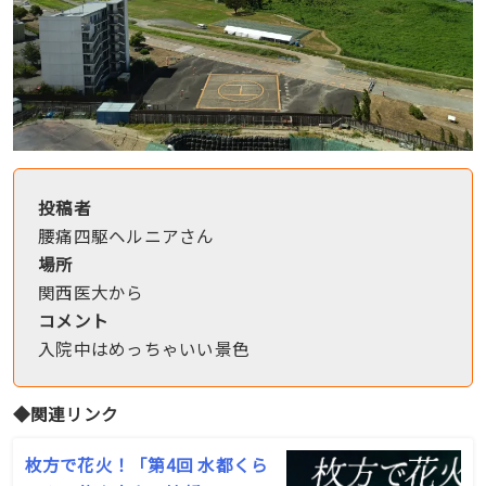
投稿者
腰痛四駆ヘルニアさん
場所
関西医大から
コメント
入院中はめっちゃいい景色
◆関連リンク
枚方で花火！「第4回 水都くら