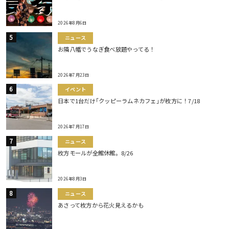
2026年8月6日
ニュース
お隣八幡でうなぎ食べ放題やってる！
2026年7月23日
イベント
日本で1台だけ｢クッピーラムネカフェ｣が枚方に！7/18
2026年7月17日
ニュース
枚方モールが全館休館。8/26
2026年8月3日
ニュース
あさって枚方から花火見えるかも