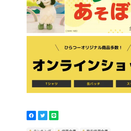
ランキング
信用金庫
枚方信用金庫