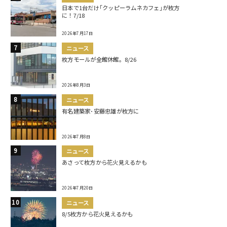
日本で1台だけ｢クッピーラムネカフェ｣が枚方
に！7/18
2026年7月17日
ニュース
枚方モールが全館休館。8/26
2026年8月3日
ニュース
有名建築家･安藤忠雄が枚方に
2026年7月8日
ニュース
あさって枚方から花火見えるかも
2026年7月20日
ニュース
8/5枚方から花火見えるかも