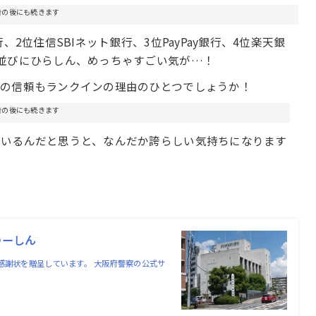
告の後にも続きます
2位住信SBIネット銀行、3位PayPay銀行、4位楽天銀
並びにひらしん、めっちゃすごい気が…！
らの信頼もランクインの理由のひとつでしょうか！
告の後にも続きます
ているんだと思うと、なんだか誇らしい気持ちになります
つーしん
感謝状を贈呈しています。 大阪府警察の公式サ