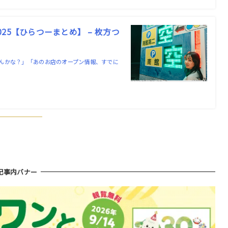
5【ひらつーまとめ】 – 枚方つ
んかな？」「あのお店のオープン情報、すでに
！
記事内バナー