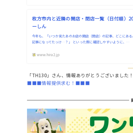
枚方市内と近隣の開店・閉店一覧（日付順）202
ーしん
今年も、「いつか見たあのお店の開店（閉店）の記事、どこにある
記事になってたっけ…？」 といった際に確認しやすいように、…
www.hira2.jp
「TH130」さん、情報ありがとうございました
■■■情報提供求む！■■■