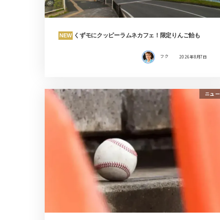
くずモにクッピーラムネカフェ！限定りんご飴も
NEW
フク
2026年8月7日
ニュー