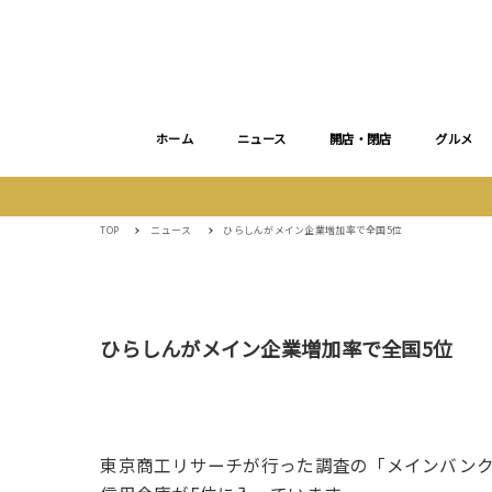
ホーム
ニュース
開店・閉店
グルメ
TOP
ニュース
ひらしんがメイン企業増加率で全国5位
ひらしんがメイン企業増加率で全国5位
東京商工リサーチが行った調査の「メインバン